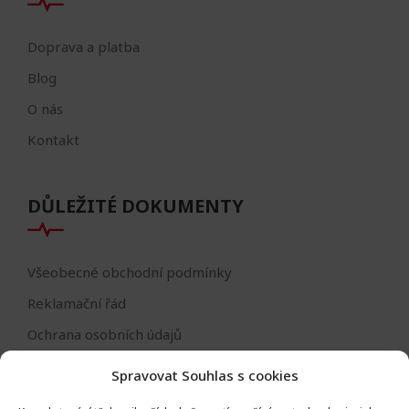
Doprava a platba
Blog
O nás
Kontakt
DŮLEŽITÉ DOKUMENTY
Všeobecné obchodní podmínky
Reklamační řád
Ochrana osobních údajů
Nastavení cookies
Spravovat Souhlas s cookies
Reklamační formulář