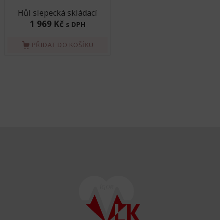
Hůl slepecká skládací
1 969 Kč
s DPH
PŘIDAT DO KOŠÍKU