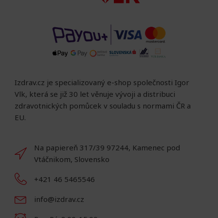
Izdrav.cz je specializovaný e-shop společnosti Igor
Vlk, která se již 30 let věnuje vývoji a distribuci
zdravotnických pomůcek v souladu s normami ČR a
EU.
Na papiereň 317/39 97244, Kamenec pod
Vtáčnikom, Slovensko
+421 46 5465546
info@izdrav.cz