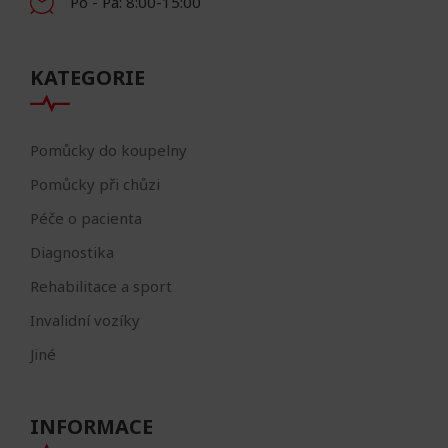
Po - Pá: 8:00-15:00
KATEGORIE
Pomůcky do koupelny
Pomůcky při chůzi
Péče o pacienta
Diagnostika
Rehabilitace a sport
Invalidní vozíky
Jiné
INFORMACE