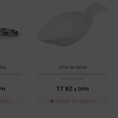
ulky
Lžíce na léčivo
uje dávkování a
Ideální pomocník, který usnadňuje dávkování a
konzumaci léků.
17 Kč
PH
s DPH
OŠÍKU
PŘIDAT DO KOŠÍKU