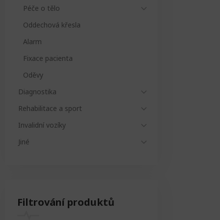
Péče o tělo
Oddechová křesla
Alarm
Fixace pacienta
Oděvy
Diagnostika
Rehabilitace a sport
Invalidní vozíky
Jiné
Filtrování produktů