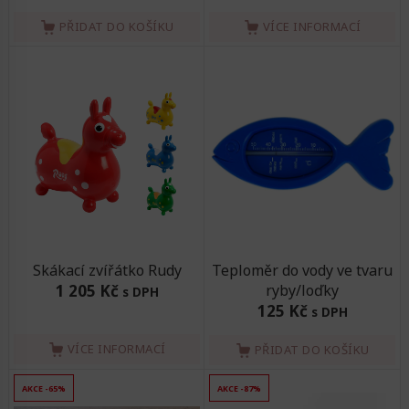
PŘIDAT DO KOŠÍKU
VÍCE INFORMACÍ
Skákací zvířátko Rudy
Teploměr do vody ve tvaru
1 205 Kč
ryby/loďky
s DPH
125 Kč
s DPH
VÍCE INFORMACÍ
PŘIDAT DO KOŠÍKU
AKCE -65%
AKCE -87%