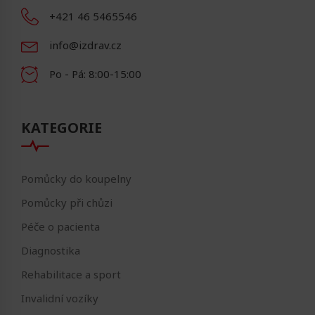
+421 46 5465546
info@izdrav.cz
Po - Pá: 8:00-15:00
KATEGORIE
Pomůcky do koupelny
Pomůcky při chůzi
Péče o pacienta
Diagnostika
Rehabilitace a sport
Invalidní vozíky