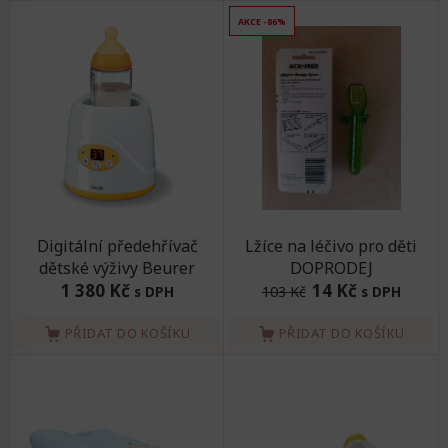
AKCE -86%
Digitální předehřívač
Lžíce na léčivo pro děti
dětské výživy Beurer
DOPRODEJ
1 380 Kč
14 Kč
s DPH
103 Kč
s DPH
PŘIDAT DO KOŠÍKU
PŘIDAT DO KOŠÍKU