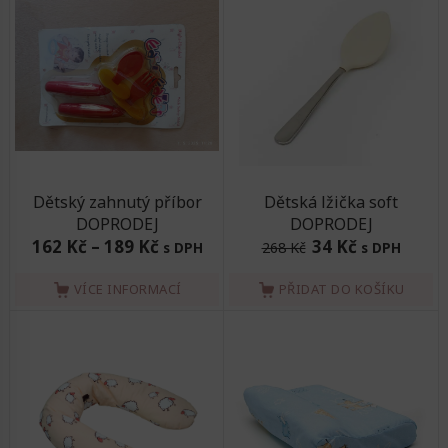
Dětský zahnutý příbor
Dětská lžička soft
DOPRODEJ
DOPRODEJ
162 Kč
–
189 Kč
34 Kč
s DPH
268 Kč
s DPH
VÍCE INFORMACÍ
PŘIDAT DO KOŠÍKU