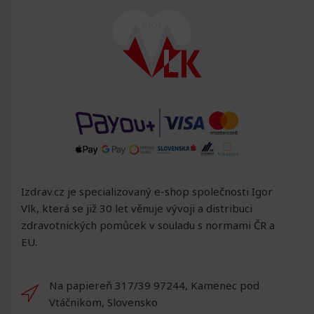
Izdrav.cz je specializovaný e-shop společnosti Igor
Vlk, která se již 30 let věnuje vývoji a distribuci
zdravotnických pomůcek v souladu s normami ČR a
EU.
Na papiereň 317/39 97244, Kamenec pod
Vtáčnikom, Slovensko