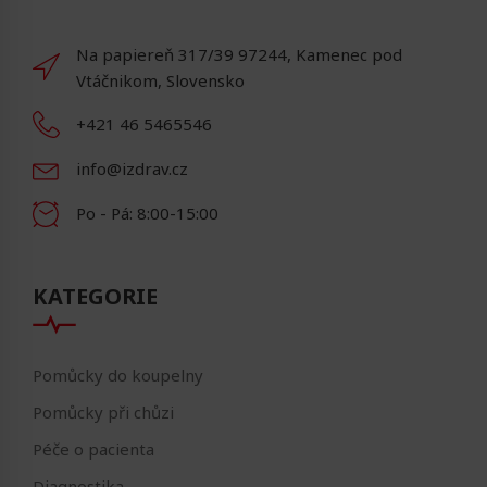
Na papiereň 317/39 97244, Kamenec pod
Vtáčnikom, Slovensko
+421 46 5465546
info@izdrav.cz
Po - Pá: 8:00-15:00
KATEGORIE
Pomůcky do koupelny
Pomůcky při chůzi
Péče o pacienta
Diagnostika