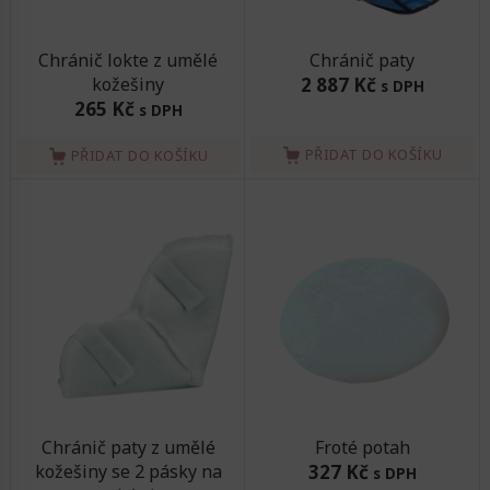
Chránič lokte z umělé
Chránič paty
kožešiny
2 887 Kč
s DPH
265 Kč
s DPH
PŘIDAT DO KOŠÍKU
PŘIDAT DO KOŠÍKU
Chránič paty z umělé
Froté potah
kožešiny se 2 pásky na
327 Kč
s DPH