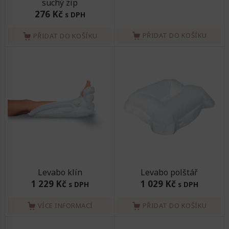
suchý zip
276 Kč
s DPH
PŘIDAT DO KOŠÍKU
PŘIDAT DO KOŠÍKU
Levabo klín
Levabo polštář
1 229 Kč
1 029 Kč
s DPH
s DPH
VÍCE INFORMACÍ
PŘIDAT DO KOŠÍKU