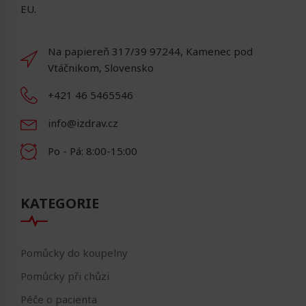
EU.
Na papiereň 317/39 97244, Kamenec pod
Vtáčnikom, Slovensko
+421 46 5465546
info@izdrav.cz
Po - Pá: 8:00-15:00
KATEGORIE
Pomůcky do koupelny
Pomůcky při chůzi
Péče o pacienta