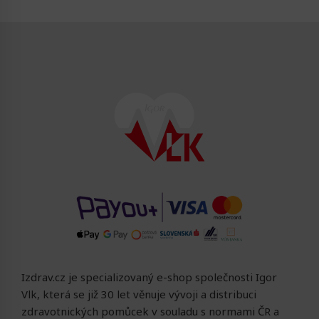
Izdrav.cz je specializovaný e-shop společnosti Igor
Vlk, která se již 30 let věnuje vývoji a distribuci
zdravotnických pomůcek v souladu s normami ČR a