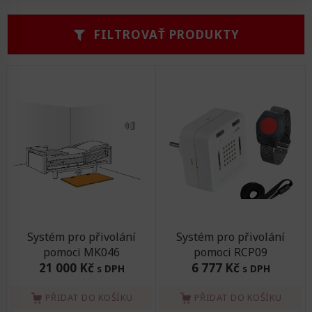
Zvedáky
Podložky na cvičení
Sedačky do invalidního vozíku
Pomůcky pro denní potřebu
FILTROVAŤ PRODUKTY
Doplňky do koupelny
Závaží a činky
Nájezdové rampy a přenosní podložky
Ochranné čepice pro děti a dospělé
Ochranné potahy na matrace
Ochrany na sádry
Systém pro přivolání
Systém pro přivolání
pomoci MK046
pomoci RCP09
21 000 Kč
6 777 Kč
s DPH
s DPH
PŘIDAT DO KOŠÍKU
PŘIDAT DO KOŠÍKU