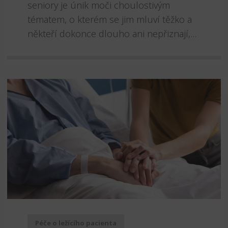
seniory je únik moči choulostivým
tématem, o kterém se jim mluví těžko a
někteří dokonce dlouho ani nepřiznají,...
Péče o ležícího pacienta