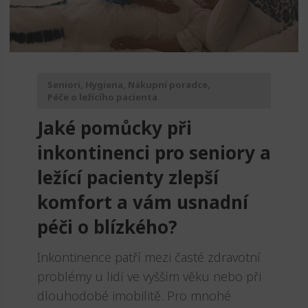
Seniori
,
Hygiena
,
Nákupní poradce
,
Péče o ležícího pacienta
Jaké pomůcky při
inkontinenci pro seniory a
ležící pacienty zlepší
komfort a vám usnadní
péči o blízkého?
Inkontinence patří mezi časté zdravotní
problémy u lidí ve vyšším věku nebo při
dlouhodobé imobilitě. Pro mnohé