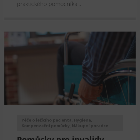
praktického pomocníka...
Péče o ležícího pacienta
,
Hygiena
,
Kompenzační pomůcky
,
Nákupní poradce
Pomůcky pro invalidy,