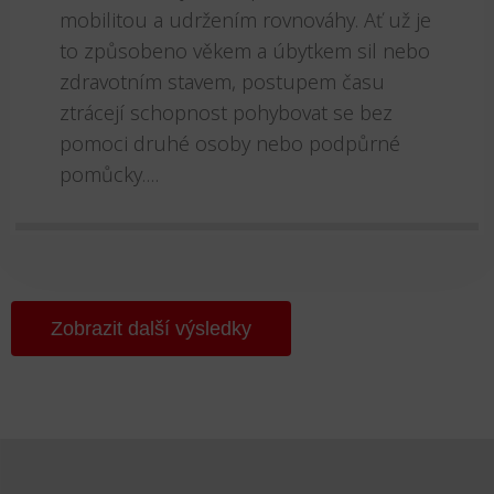
mobilitou a udržením rovnováhy. Ať už je
to způsobeno věkem a úbytkem sil nebo
zdravotním stavem, postupem času
ztrácejí schopnost pohybovat se bez
pomoci druhé osoby nebo podpůrné
pomůcky....
Zobrazit další výsledky