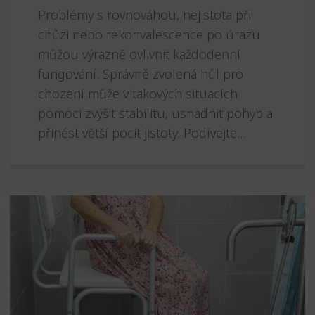
Problémy s rovnováhou, nejistota při
chůzi nebo rekonvalescence po úrazu
můžou výrazně ovlivnit každodenní
fungování. Správně zvolená hůl pro
chození může v takových situacích
pomoci zvýšit stabilitu, usnadnit pohyb a
přinést větší pocit jistoty. Podívejte...