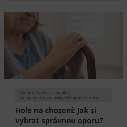
Seniori
,
Aktivita a mobilita
,
Kompenzační pomůcky
,
Nákupní poradce
Hole na chození: Jak si
vybrat správnou oporu?