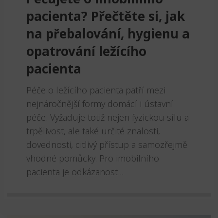
pacienta? Přečtěte si, jak
na přebalování, hygienu a
opatrování ležícího
pacienta
Péče o ležícího pacienta patří mezi
nejnáročnější formy domácí i ústavní
péče. Vyžaduje totiž nejen fyzickou sílu a
trpělivost, ale také určité znalosti,
dovednosti, citlivý přístup a samozřejmě
vhodné pomůcky. Pro imobilního
pacienta je odkázanost...