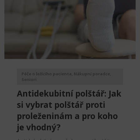
Péče o ležícího pacienta
,
Nákupní poradce
,
Seniori
Antidekubitní polštář: Jak
si vybrat polštář proti
proleženinám a pro koho
je vhodný?