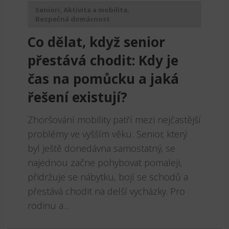
Seniori
,
Aktivita a mobilita
,
Bezpečná domácnost
Co dělat, když senior
přestává chodit: Kdy je
čas na pomůcku a jaká
řešení existují?
Zhoršování mobility patří mezi nejčastější
problémy ve vyšším věku. Senior, který
byl ještě donedávna samostatný, se
najednou začne pohybovat pomaleji,
přidržuje se nábytku, bojí se schodů a
přestává chodit na delší vycházky. Pro
rodinu a...