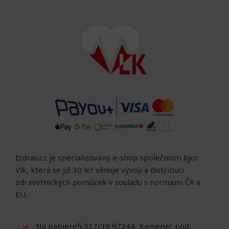
Izdrav.cz je specializovaný e-shop společnosti Igor
Vlk, která se již 30 let věnuje vývoji a distribuci
zdravotnických pomůcek v souladu s normami ČR a
EU.
Na papiereň 317/39 97244, Kamenec pod