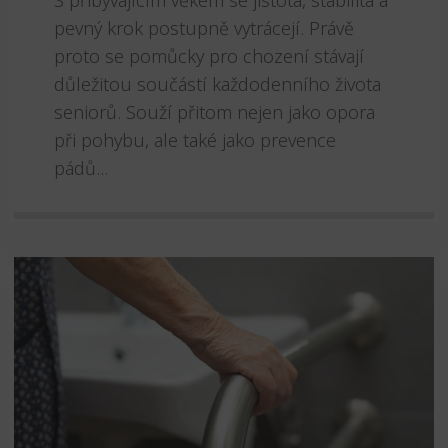
S přibývajícím věkem se jistota, stabilita a
pevný krok postupně vytrácejí. Právě
proto se pomůcky pro chození stávají
důležitou součástí každodenního života
seniorů. Souží přitom nejen jako opora
při pohybu, ale také jako prevence
pádů...