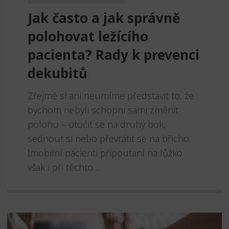
Jak často a jak správně
polohovat ležícího
pacienta? Rady k prevenci
dekubitů
Zřejmě si ani neumíme představit to, že
bychom nebyli schopni sami změnit
polohu – otočit se na druhý bok,
sednout si nebo převrátit se na břicho.
Imobilní pacienti připoutaní na lůžko
však i při těchto...