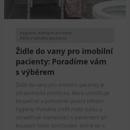
Hygiena
,
Nákupní poradce
,
Péče o ležícího pacienta
Židle do vany pro imobilní
pacienty: Poradíme vám
s výběrem
Židle do vany pro imobilní pacienty je
zdravotnická pomůcka, která umožňuje
bezpečné a pohodlné sezení během
hygieny. Pomáhá snížit riziko pádu a
usnadňuje manipulaci s pacientem při
koupání nebo sprchování. Jedná se o