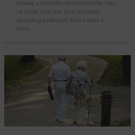
Vznikají v důsledku dlouhodobého tlaku
na určité části těla. Jsou bolestivé,
způsobují poškození kůže a tkání a
často...