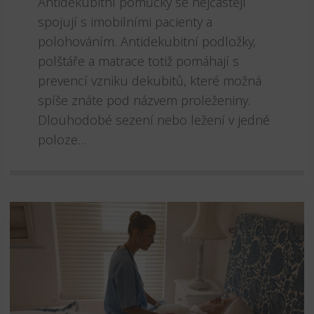
Antidekubitní pomůcky se nejčastěji
spojují s imobilními pacienty a
polohováním. Antidekubitní podložky,
polštáře a matrace totiž pomáhají s
prevencí vzniku dekubitů, které možná
spíše znáte pod názvem proleženiny.
Dlouhodobé sezení nebo ležení v jedné
poloze...