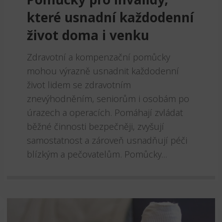
které usnadní každodenní
život doma i venku
Zdravotní a kompenzační pomůcky
mohou výrazně usnadnit každodenní
život lidem se zdravotním
znevýhodněním, seniorům i osobám po
úrazech a operacích. Pomáhají zvládat
běžné činnosti bezpečněji, zvyšují
samostatnost a zároveň usnadňují péči
blízkým a pečovatelům. Pomůcky...