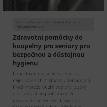
Seniori
,
Bezpečná domácnost
,
Hygiena
,
Nákupní poradce
Zdravotní pomůcky do
koupelny pro seniory pro
bezpečnou a důstojnou
hygienu
Koupelna je pro seniory jednou z
nejrizikovějších místností v domácnosti.
Proč? Protože kluzká podlaha, vysoký
okraj vany nebo problém udržet
rovnováhu mohou vést k pádům a
úrazům výrazně ovlivňujícím kvalitu