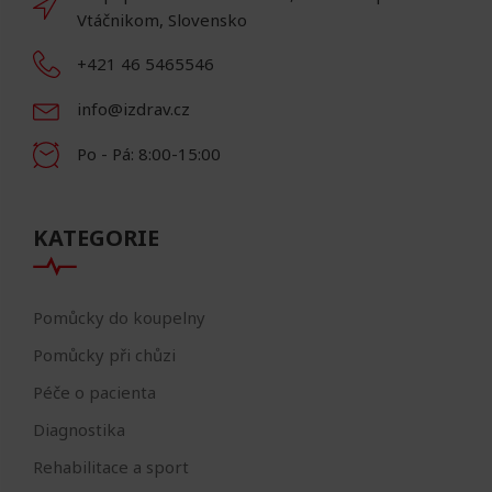
Vtáčnikom, Slovensko
+421 46 5465546
info@izdrav.cz
Po - Pá: 8:00-15:00
KATEGORIE
Pomůcky do koupelny
Pomůcky při chůzi
Péče o pacienta
Diagnostika
Rehabilitace a sport