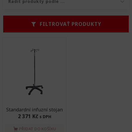
Řazení produktů
FILTROVAŤ PRODUKTY
Standardní infuzní stojan
2 371 Kč
s DPH
PŘIDAT DO KOŠÍKU