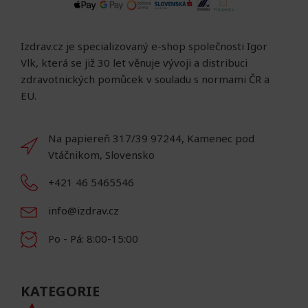
Izdrav.cz je specializovaný e-shop společnosti Igor
Vlk, která se již 30 let věnuje vývoji a distribuci
zdravotnických pomůcek v souladu s normami ČR a
EU.
Na papiereň 317/39 97244, Kamenec pod
Vtáčnikom, Slovensko
+421 46 5465546
info@izdrav.cz
Po - Pá: 8:00-15:00
KATEGORIE