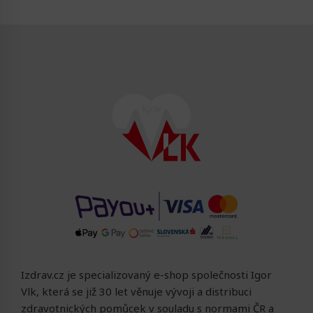
Izdrav.cz je specializovaný e-shop společnosti Igor
Vlk, která se již 30 let věnuje vývoji a distribuci
zdravotnických pomůcek v souladu s normami ČR a