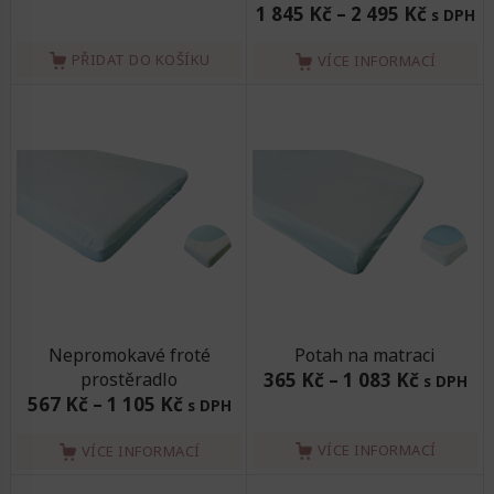
1 845 Kč
–
2 495 Kč
s DPH
PŘIDAT DO KOŠÍKU
VÍCE INFORMACÍ
Nepromokavé froté
Potah na matraci
prostěradlo
365 Kč
–
1 083 Kč
s DPH
567 Kč
–
1 105 Kč
s DPH
VÍCE INFORMACÍ
VÍCE INFORMACÍ