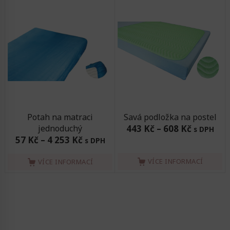
Potah na matraci
Savá podložka na postel
jednoduchý
443 Kč
–
608 Kč
s DPH
57 Kč
–
4 253 Kč
s DPH
VÍCE INFORMACÍ
VÍCE INFORMACÍ