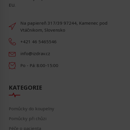
EU.
Na papiereň 317/39 97244, Kamenec pod
Vtáčnikom, Slovensko
+421 46 5465546
info@izdrav.cz
Po - Pá: 8:00-15:00
KATEGORIE
Pomůcky do koupelny
Pomůcky při chůzi
Péče o pacienta