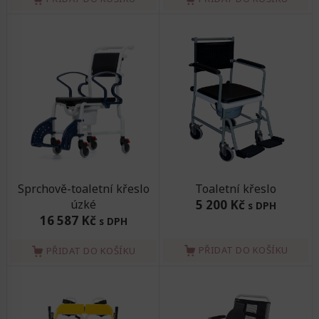
Sprchově-toaletní křeslo
Toaletní křeslo
úzké
5 200 Kč
s DPH
16 587 Kč
s DPH
PŘIDAT DO KOŠÍKU
PŘIDAT DO KOŠÍKU