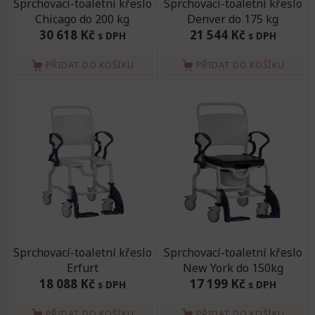
Sprchovací-toaletní křeslo
Sprchovací-toaletní křeslo
Chicago do 200 kg
Denver do 175 kg
30 618 Kč
21 544 Kč
s DPH
s DPH
PŘIDAT DO KOŠÍKU
PŘIDAT DO KOŠÍKU
Sprchovací-toaletní křeslo
Sprchovací-toaletní křeslo
Erfurt
New York do 150kg
18 088 Kč
17 199 Kč
s DPH
s DPH
PŘIDAT DO KOŠÍKU
PŘIDAT DO KOŠÍKU