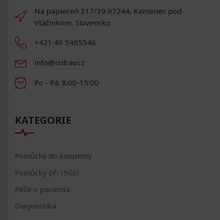
Na papiereň 317/39 97244, Kamenec pod
Vtáčnikom, Slovensko
+421 46 5465546
info@izdrav.cz
Po - Pá: 8:00-15:00
KATEGORIE
Pomůcky do koupelny
Pomůcky při chůzi
Péče o pacienta
Diagnostika