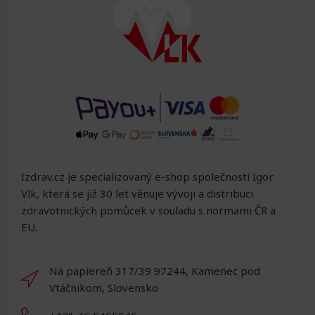
Izdrav.cz je specializovaný e-shop společnosti Igor
Vlk, která se již 30 let věnuje vývoji a distribuci
zdravotnických pomůcek v souladu s normami ČR a
EU.
Na papiereň 317/39 97244, Kamenec pod
Vtáčnikom, Slovensko