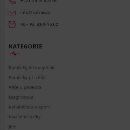
+421 46 5465546
info@izdrav.cz
Po - Pá: 8:00-15:00
KATEGORIE
Pomůcky do koupelny
Pomůcky při chůzi
Péče o pacienta
Diagnostika
Rehabilitace a sport
Invalidní vozíky
Jiné