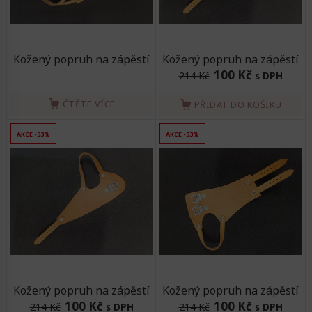
Kožený popruh na zápěstí
Kožený popruh na zápěstí
100 Kč
214 Kč
s DPH
ČTĚTE VÍCE
PŘIDAT DO KOŠÍKU
AKCE -53%
AKCE -53%
Kožený popruh na zápěstí
Kožený popruh na zápěstí
100 Kč
100 Kč
214 Kč
s DPH
214 Kč
s DPH