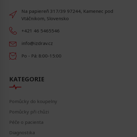
Na papiereň 317/39 97244, Kamenec pod
Vtáčnikom, Slovensko
+421 46 5465546
info@izdrav.cz
Po - Pá: 8:00-15:00
KATEGORIE
Pomůcky do koupelny
Pomůcky při chůzi
Péče o pacienta
Diagnostika