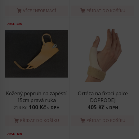
VÍCE INFORMACÍ
PŘIDAT DO KOŠÍKU
AKCE -53%
Kožený popruh na zápěstí
Ortéza na fixaci palce
15cm pravá ruka
DOPRODEJ
100 Kč
405 Kč
214 Kč
s DPH
s DPH
PŘIDAT DO KOŠÍKU
PŘIDAT DO KOŠÍKU
AKCE -13%