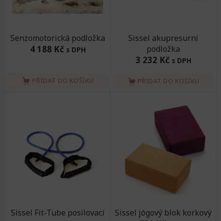
Senzomotorická podložka
Sissel akupresurní
4 188 Kč
podložka
s DPH
3 232 Kč
s DPH
PŘIDAT DO KOŠÍKU
PŘIDAT DO KOŠÍKU
Sissel Fit-Tube posilovací
Sissel jógový blok korkový