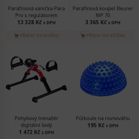
Parafínová vanička Para
Parafínová koupel Beurer
Pro s regulátorem
MP 70
13 328 Kč
3 365 Kč
s DPH
s DPH
PŘIDAT DO KOŠÍKU
PŘIDAT DO KOŠÍKU
Pohybový trenažér
Půlkoule na rovnováhu
digitální šedý
195 Kč
s DPH
1 472 Kč
s DPH