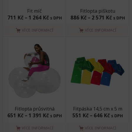
Fit míč
Fitlopta piškotu
711 Kč
–
1 264 Kč
886 Kč
–
2 571 Kč
s DPH
s DPH
VÍCE INFORMACÍ
VÍCE INFORMACÍ
Fitlopta průsvitná
Fitpáska 14,5 cm x 5 m
651 Kč
–
1 391 Kč
551 Kč
–
646 Kč
s DPH
s DPH
VÍCE INFORMACÍ
VÍCE INFORMACÍ