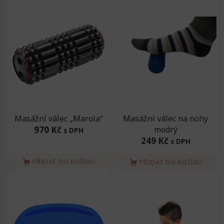
Masážní válec „Marola“
Masážní válec na nohy
970 Kč
modrý
s DPH
249 Kč
s DPH
PŘIDAT DO KOŠÍKU
PŘIDAT DO KOŠÍKU