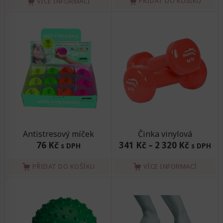
PŘIDAT DO KOŠÍKU
VÍCE INFORMACÍ
Antistresový míček
Činka vinylová
76 Kč
341 Kč
–
2 320 Kč
s DPH
s DPH
PŘIDAT DO KOŠÍKU
VÍCE INFORMACÍ