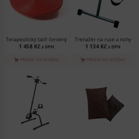
Terapeutický talíř červený
Trenažér na ruce a nohy
1 458 Kč
1 134 Kč
s DPH
s DPH
PŘIDAT DO KOŠÍKU
PŘIDAT DO KOŠÍKU