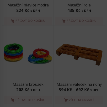
Masážní hlavice modrá
Masážní role
824 Kč
435 Kč
s DPH
s DPH
PŘIDAT DO KOŠÍKU
PŘIDAT DO KOŠÍKU
Masážní kroužek
Masážní váleček na nohy
208 Kč
594 Kč
–
692 Kč
s DPH
s DPH
PŘIDAT DO KOŠÍKU
VÍCE INFORMACÍ