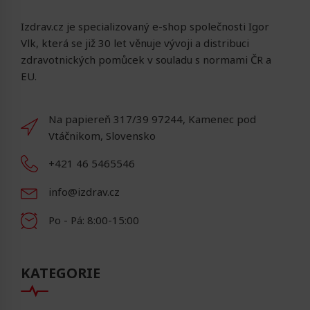
Izdrav.cz je specializovaný e-shop společnosti Igor
Vlk, která se již 30 let věnuje vývoji a distribuci
zdravotnických pomůcek v souladu s normami ČR a
EU.
Na papiereň 317/39 97244, Kamenec pod
Vtáčnikom, Slovensko
+421 46 5465546
info@izdrav.cz
Po - Pá: 8:00-15:00
KATEGORIE