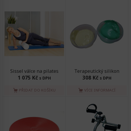
Sissel válce na pilates
Terapeutický silikon
1 075 Kč
308 Kč
s DPH
s DPH
PŘIDAT DO KOŠÍKU
VÍCE INFORMACÍ