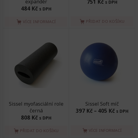
expandér
751 Kč
s DPH
484 Kč
s DPH
PŘIDAT DO KOŠÍKU
VÍCE INFORMACÍ
Sissel myofasciální role
Sissel Soft míč
černá
397 Kč
–
405 Kč
s DPH
808 Kč
s DPH
VÍCE INFORMACÍ
PŘIDAT DO KOŠÍKU