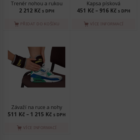
Trenér nohou a rukou
Kapsa písková
2 212 Kč
451 Kč
–
916 Kč
s DPH
s DPH
PŘIDAT DO KOŠÍKU
VÍCE INFORMACÍ
Závaží na ruce a nohy
511 Kč
–
1 215 Kč
s DPH
VÍCE INFORMACÍ