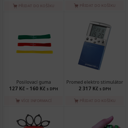
PŘIDAT DO KOŠÍKU
PŘIDAT DO KOŠÍKU
Posilovací guma
Promed elektro stimulátor
127 Kč
–
160 Kč
2 317 Kč
s DPH
s DPH
VÍCE INFORMACÍ
PŘIDAT DO KOŠÍKU