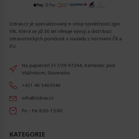
Izdrav.cz je specializovaný e-shop společnosti Igor
Vlk, která se již 30 let věnuje vývoji a distribuci
zdravotnických pomůcek v souladu s normami ČR a
EU.
Na papiereň 317/39 97244, Kamenec pod
Vtáčnikom, Slovensko
+421 46 5465546
info@izdrav.cz
Po - Pá: 8:00-15:00
KATEGORIE