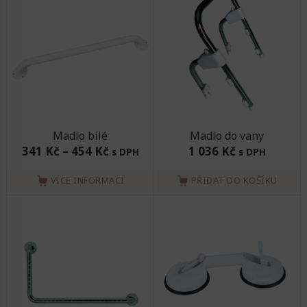
Madlo bílé
Madlo do vany
341 Kč
–
454 Kč
1 036 Kč
s DPH
s DPH
VÍCE INFORMACÍ
PŘIDAT DO KOŠÍKU