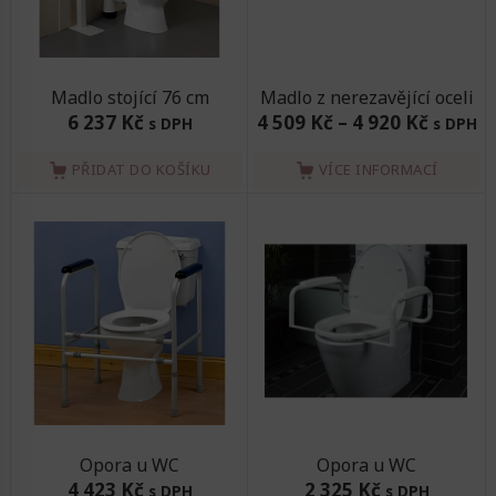
Madlo stojící 76 cm
Madlo z nerezavějící oceli
6 237 Kč
4 509 Kč
–
4 920 Kč
s DPH
s DPH
PŘIDAT DO KOŠÍKU
VÍCE INFORMACÍ
Opora u WC
Opora u WC
4 423 Kč
2 325 Kč
s DPH
s DPH