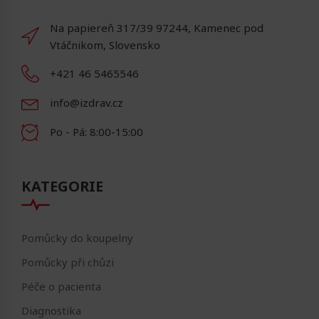
Na papiereň 317/39 97244, Kamenec pod
Vtáčnikom, Slovensko
+421 46 5465546
info@izdrav.cz
Po - Pá: 8:00-15:00
KATEGORIE
Pomůcky do koupelny
Pomůcky při chůzi
Péče o pacienta
Diagnostika