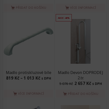
PŘIDAT DO KOŠÍKU
VÍCE INFORMACÍ
AKCE -48%
Madlo protiskluzové bíle
Madlo Devon DOPRODEJ
819 Kč
–
1 013 Kč
2.tr.
s DPH
2 657 Kč
5 076 Kč
s DPH
VÍCE INFORMACÍ
PŘIDAT DO KOŠÍKU