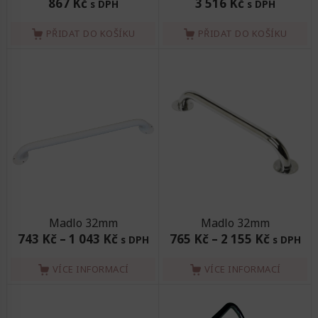
867 Kč
3 516 Kč
s DPH
s DPH
PŘIDAT DO KOŠÍKU
PŘIDAT DO KOŠÍKU
Madlo 32mm
Madlo 32mm
743 Kč
–
1 043 Kč
765 Kč
–
2 155 Kč
s DPH
s DPH
VÍCE INFORMACÍ
VÍCE INFORMACÍ