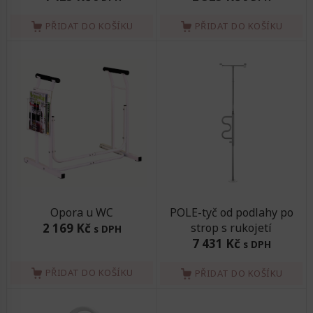
PŘIDAT DO KOŠÍKU
PŘIDAT DO KOŠÍKU
Opora u WC
POLE-tyč od podlahy po
2 169 Kč
strop s rukojetí
s DPH
7 431 Kč
s DPH
PŘIDAT DO KOŠÍKU
PŘIDAT DO KOŠÍKU