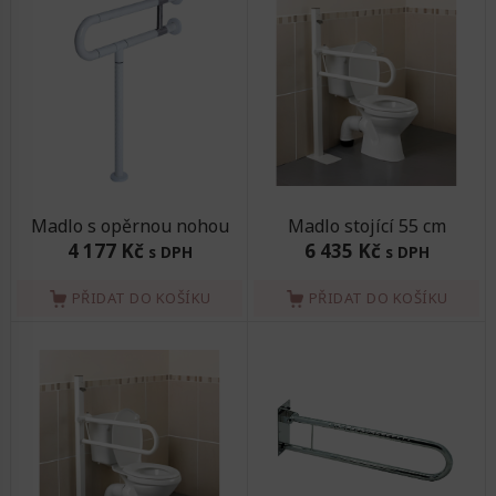
Madlo s opěrnou nohou
Madlo stojící 55 cm
4 177 Kč
6 435 Kč
s DPH
s DPH
PŘIDAT DO KOŠÍKU
PŘIDAT DO KOŠÍKU