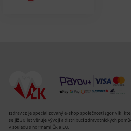
Izdrav.cz je specializovaný e-shop společnosti Igor Vlk, kt
se již 30 let věnuje vývoji a distribuci zdravotnických pom
v souladu s normami ČR a EU.