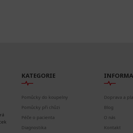
KATEGORIE
INFORMA
Pomůcky do koupelny
Doprava a pl
Pomůcky při chůzi
Blog
erá
Péče o pacienta
O nás
ůcek
Diagnostika
Kontakt