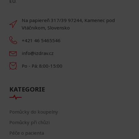
EU.
Na papiereň 317/39 97244, Kamenec pod
Vtáčnikom, Slovensko
+421 46 5465546
info@izdrav.cz
Po - Pá: 8:00-15:00
KATEGORIE
Pomůcky do koupelny
Pomůcky při chůzi
Péče o pacienta