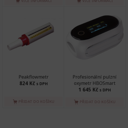
VÍCE INFORMACÍ
VÍCE INFORMACÍ
Peakflowmetr
Profesionální pulzní
824 Kč
oxymetr HBOSmart
s DPH
1 645 Kč
s DPH
PŘIDAT DO KOŠÍKU
PŘIDAT DO KOŠÍKU