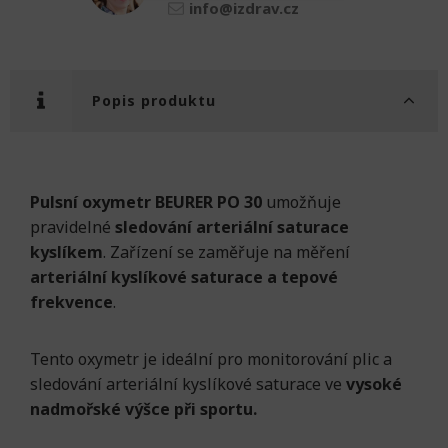
info@izdrav.cz
Popis produktu
Pulsní oxymetr BEURER PO 30
umožňuje
pravidelné
sledování arteriální saturace
kyslíkem
. Zařízení se zaměřuje na měření
arteriální kyslíkové saturace a tepové
frekvence
.
Tento oxymetr je ideální pro monitorování plic a
sledování arteriální kyslíkové saturace ve
vysoké
nadmořské výšce při sportu.