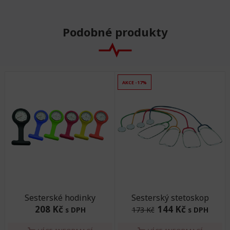
Podobné produkty
AKCE -17%
Sesterské hodinky
Sesterský stetoskop
208 Kč
144 Kč
s DPH
173 Kč
s DPH