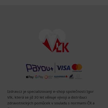
Izdrav.cz je specializovaný e-shop společnosti Igor
Vlk, která se již 30 let věnuje vývoji a distribuci
zdravotnických pomůcek v souladu s normami ČR a