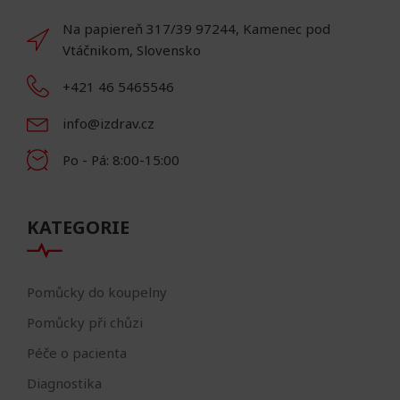
Na papiereň 317/39 97244, Kamenec pod
Vtáčnikom, Slovensko
+421 46 5465546
info@izdrav.cz
Po - Pá: 8:00-15:00
KATEGORIE
Pomůcky do koupelny
Pomůcky při chůzi
Péče o pacienta
Diagnostika