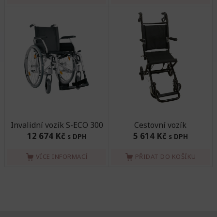
Invalidní vozík S-ECO 300
Cestovní vozík
12 674 Kč
5 614 Kč
s DPH
s DPH
VÍCE INFORMACÍ
PŘIDAT DO KOŠÍKU