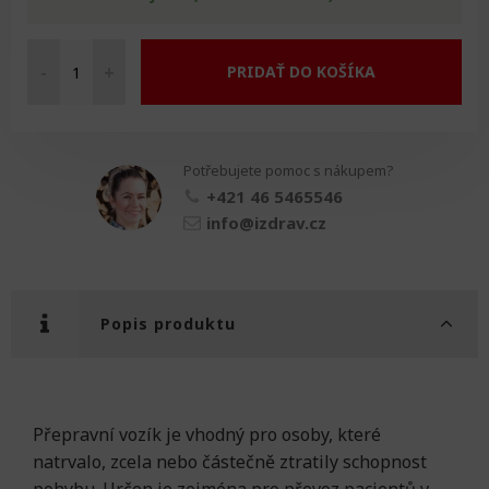
-
+
PRIDAŤ DO KOŠÍKA
Přepravní
vozík
množství
Potřebujete pomoc s nákupem?
+421 46 5465546
info@izdrav.cz
Popis produktu
Přepravní vozík je vhodný pro osoby, které
natrvalo, zcela nebo částečně ztratily schopnost