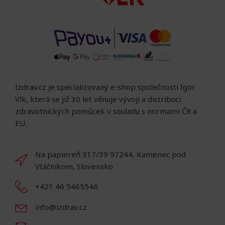
Izdrav.cz je specializovaný e-shop společnosti Igor
Vlk, která se již 30 let věnuje vývoji a distribuci
zdravotnických pomůcek v souladu s normami ČR a
EU.
Na papiereň 317/39 97244, Kamenec pod
Vtáčnikom, Slovensko
+421 46 5465546
info@izdrav.cz