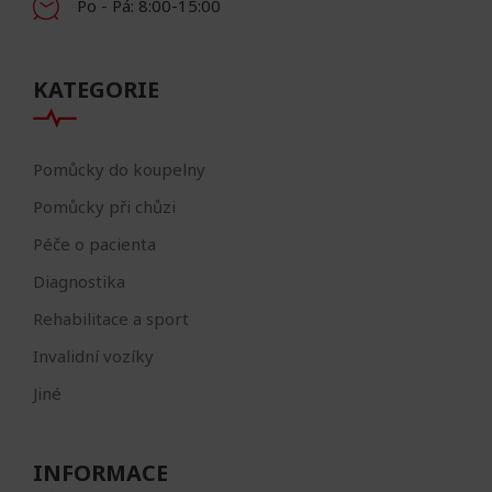
Po - Pá: 8:00-15:00
KATEGORIE
Pomůcky do koupelny
Pomůcky při chůzi
Péče o pacienta
Diagnostika
Rehabilitace a sport
Invalidní vozíky
Jiné
INFORMACE