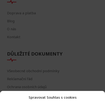
Doprava a platba
Blog
O nás
Kontakt
DŮLEŽITÉ DOKUMENTY
Všeobecné obchodní podmínky
Reklamační řád
Ochrana osobních údajů
Nastavení cookies
Spravovat Souhlas s cookies
Reklamační formulář