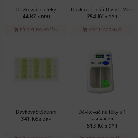
Dávkovač na léky
Dávkovač léků Dosett Mini
44 Kč
254 Kč
s DPH
s DPH
PŘIDAT DO KOŠÍKU
VÍCE INFORMACÍ
Dávkovač týdenní
Dávkovač na léky s 1
341 Kč
časovačem
s DPH
513 Kč
s DPH