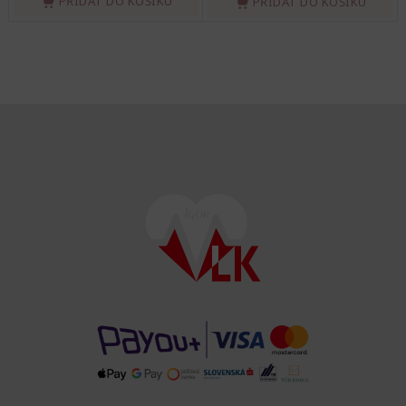
PŘIDAT DO KOŠÍKU
PŘIDAT DO KOŠÍKU