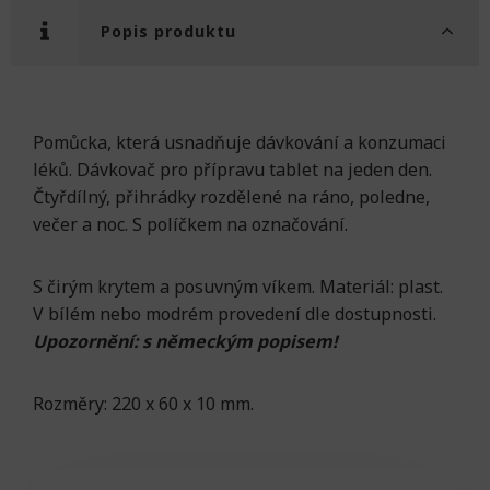
Popis produktu
Pomůcka, která usnadňuje dávkování a konzumaci
léků. Dávkovač pro přípravu tablet na jeden den.
Čtyřdílný, přihrádky rozdělené na ráno, poledne,
večer a noc. S políčkem na označování.
S čirým krytem a posuvným víkem. Materiál: plast.
V bílém nebo modrém provedení dle dostupnosti.
Upozornění: s německým popisem!
Rozměry: 220 x 60 x 10 mm.