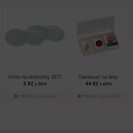
Víčko na skleničky 3077
Dávkovač na léky
3 Kč
44 Kč
s DPH
s DPH
PŘIDAT DO KOŠÍKU
PŘIDAT DO KOŠÍKU