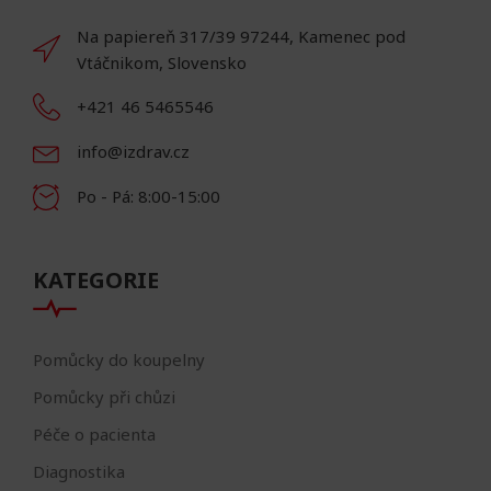
Na papiereň 317/39 97244, Kamenec pod
Vtáčnikom, Slovensko
+421 46 5465546
info@izdrav.cz
Po - Pá: 8:00-15:00
KATEGORIE
Pomůcky do koupelny
Pomůcky při chůzi
Péče o pacienta
Diagnostika