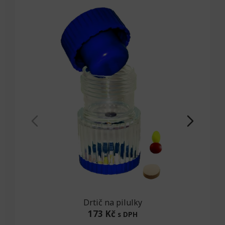
Drtič na pilulky
173 Kč
s DPH