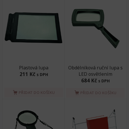
Plastová lupa
Obdélníková ruční lupa s
211 Kč
LED osvětlením
s DPH
684 Kč
s DPH
PŘIDAT DO KOŠÍKU
PŘIDAT DO KOŠÍKU