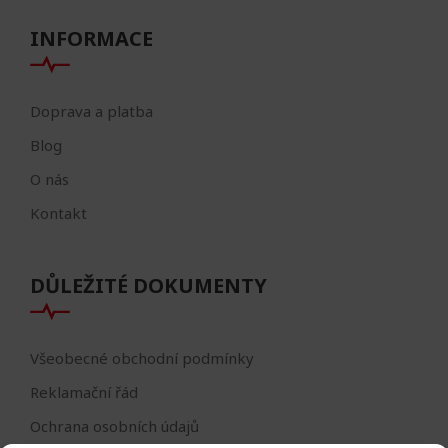
INFORMACE
Doprava a platba
Blog
O nás
Kontakt
DŮLEŽITÉ DOKUMENTY
Všeobecné obchodní podmínky
Reklamační řád
Ochrana osobních údajů