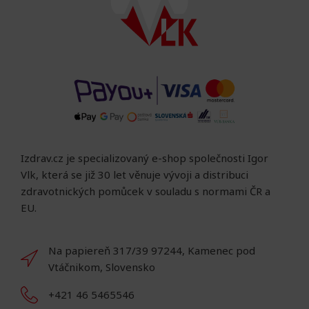
Izdrav.cz je specializovaný e-shop společnosti Igor
Vlk, která se již 30 let věnuje vývoji a distribuci
zdravotnických pomůcek v souladu s normami ČR a
EU.
Na papiereň 317/39 97244, Kamenec pod
Vtáčnikom, Slovensko
+421 46 5465546