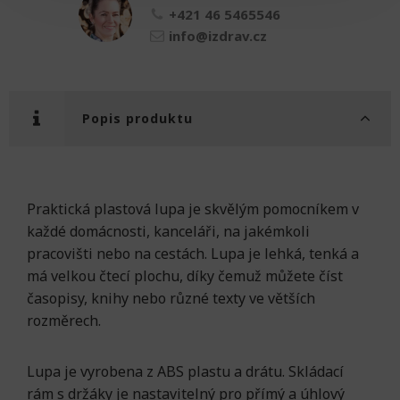
+421 46 5465546
info@izdrav.cz
Popis produktu
Praktická plastová lupa je skvělým pomocníkem v
každé domácnosti, kanceláři, na jakémkoli
pracovišti nebo na cestách. Lupa je lehká, tenká a
má velkou čtecí plochu, díky čemuž můžete číst
časopisy, knihy nebo různé texty ve větších
rozměrech.
Lupa je vyrobena z ABS plastu a drátu. Skládací
rám s držáky je nastavitelný pro přímý a úhlový