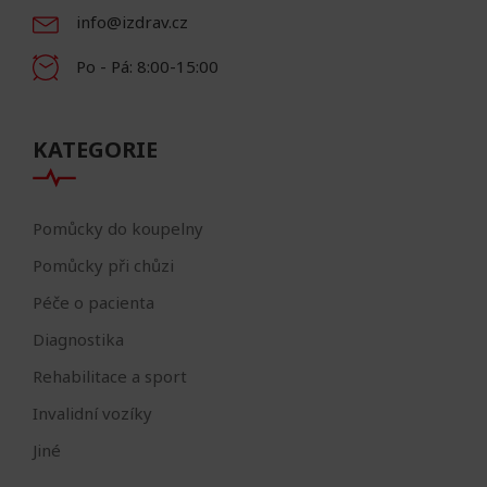
info@izdrav.cz
Po - Pá: 8:00-15:00
KATEGORIE
Pomůcky do koupelny
Pomůcky při chůzi
Péče o pacienta
Diagnostika
Rehabilitace a sport
Invalidní vozíky
Jiné