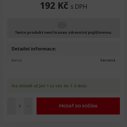
192
Kč
s DPH
Tento produkt není hrazen zdravotní pojišťovnou.
Detailní informace:
Barva:
červená
Na skladě už jen 1 (u vás do 1-2 dnů)
-
+
PRIDAŤ DO KOŠÍKA
Pero
množství