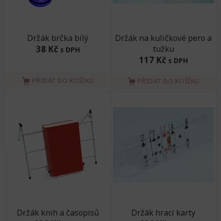
Držák brčka bílý
Držák na kuličkové pero a
38 Kč
tužku
s DPH
117 Kč
s DPH
PŘIDAT DO KOŠÍKU
PŘIDAT DO KOŠÍKU
Držák knih a časopisů
Držák hrací karty