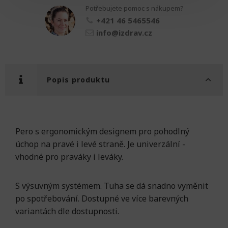
Potřebujete pomoc s nákupem?
+421 46 5465546
info@izdrav.cz
Popis produktu
Pero s ergonomickým designem pro pohodlný
úchop na pravé i levé straně. Je univerzální -
vhodné pro praváky i leváky.
S výsuvným systémem. Tuha se dá snadno vyměnit
po spotřebování. Dostupné ve více barevných
variantách dle dostupnosti.