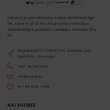
Izdrav.cz je specializovaný e-shop společnosti Igor
Vlk, která se již 30 let věnuje vývoji a distribuci
zdravotnických pomůcek v souladu s normami ČR a
EU.
Na papiereň 317/39 97244, Kamenec pod
Vtáčnikom, Slovensko
+421 46 5465546
info@izdrav.cz
Po - Pá: 8:00-15:00
KATEGORIE