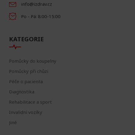
info@izdrav.cz
Po - Pá: 8:00-15:00
KATEGORIE
Pomůcky do koupelny
Pomůcky při chůzi
Péče o pacienta
Diagnostika
Rehabilitace a sport
Invalidní vozíky
Jiné