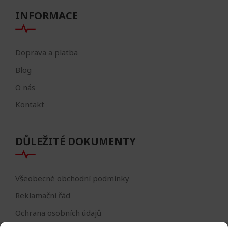
INFORMACE
Doprava a platba
Blog
O nás
Kontakt
DŮLEŽITÉ DOKUMENTY
Všeobecné obchodní podmínky
Reklamační řád
Ochrana osobních údajů