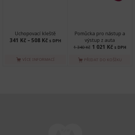
Uchopovací kleště
Pomůcka pro nástup a
341 Kč
–
508 Kč
výstup z auta
s DPH
1 021 Kč
1 340 Kč
s DPH
VÍCE INFORMACÍ
PŘIDAT DO KOŠÍKU