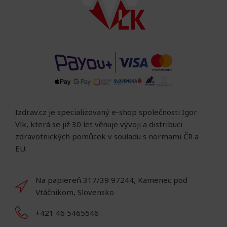
Izdrav.cz je specializovaný e-shop společnosti Igor
Vlk, která se již 30 let věnuje vývoji a distribuci
zdravotnických pomůcek v souladu s normami ČR a
EU.
Na papiereň 317/39 97244, Kamenec pod
Vtáčnikom, Slovensko
+421 46 5465546