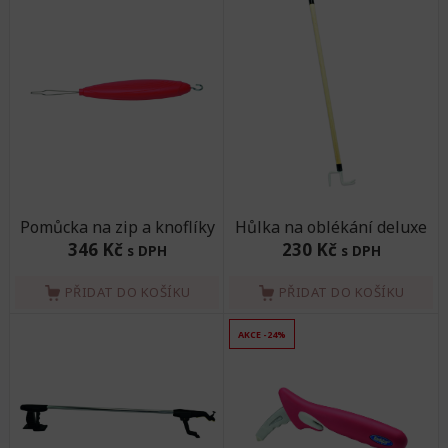
Pomůcka na zip a knoflíky
Hůlka na oblékání deluxe
346 Kč
230 Kč
s DPH
s DPH
PŘIDAT DO KOŠÍKU
PŘIDAT DO KOŠÍKU
AKCE -24%