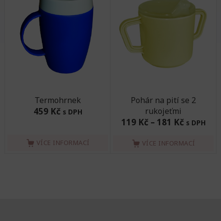
Termohrnek
Pohár na pití se 2
459 Kč
rukojeťmi
s DPH
119 Kč
–
181 Kč
s DPH
VÍCE INFORMACÍ
VÍCE INFORMACÍ