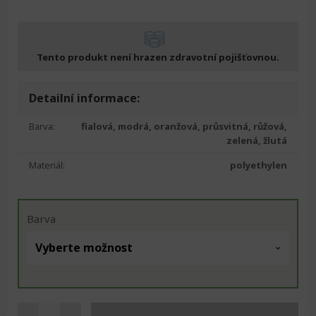
Tento produkt není hrazen zdravotní pojišťovnou.
Detailní informace:
Barva:
fialová, modrá, oranžová, průsvitná, růžová,
zelená, žlutá
Materiál:
polyethylen
Barva