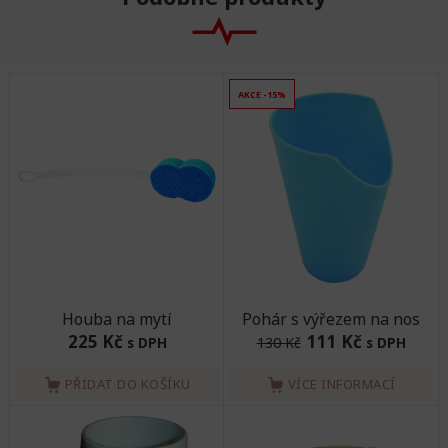
AKCE -15%
Houba na mytí
Pohár s výřezem na nos
225 Kč
111 Kč
s DPH
130 Kč
s DPH
PŘIDAT DO KOŠÍKU
VÍCE INFORMACÍ