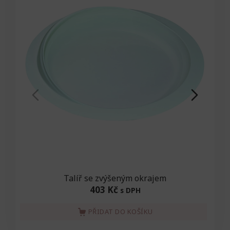
Talíř se zvýšeným okrajem
403 Kč
s DPH
PŘIDAT DO KOŠÍKU