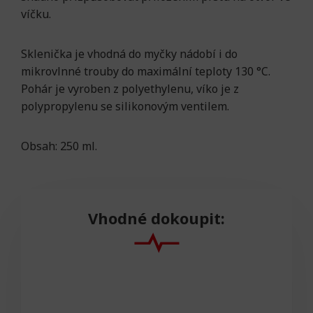
víčku.
Sklenička je vhodná do myčky nádobí i do
mikrovlnné trouby do maximální teploty 130 °C.
Pohár je vyroben z polyethylenu, víko je z
polypropylenu se silikonovým ventilem.
Obsah: 250 ml.
Vhodné dokoupit: