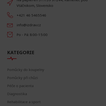
Vtáčnikom, Slovensko
+421 46 5465546
info@izdrav.cz
Po - Pá: 8:00-15:00
KATEGORIE
Pomůcky do koupelny
Pomůcky při chůzi
Péče o pacienta
Diagnostika
Rehabilitace a sport