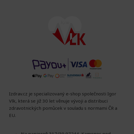
Izdrav.cz je specializovaný e-shop společnosti Igor
Vlk, která se již 30 let věnuje vývoji a distribuci
zdravotnických pomůcek v souladu s normami ČR a
EU.
Na papiereň 317/39 97244, Kamenec pod