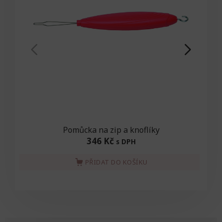
Pomůcka na zip a knoflíky
346 Kč
s DPH
PŘIDAT DO KOŠÍKU