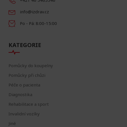
+421 46 5465546
info@izdrav.cz
Po - Pá: 8:00-15:00
KATEGORIE
Pomůcky do koupelny
Pomůcky při chůzi
Péče o pacienta
Diagnostika
Rehabilitace a sport
Invalidní vozíky
Jiné