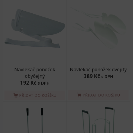
Navlékač ponožek
Navlékač ponožek dvojitý
obyčejný
389 Kč
s DPH
192 Kč
s DPH
PŘIDAT DO KOŠÍKU
PŘIDAT DO KOŠÍKU