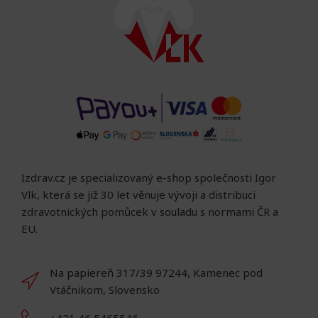
Izdrav.cz je specializovaný e-shop společnosti Igor
Vlk, která se již 30 let věnuje vývoji a distribuci
zdravotnických pomůcek v souladu s normami ČR a
EU.
Na papiereň 317/39 97244, Kamenec pod
Vtáčnikom, Slovensko