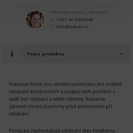
množství
Potřebujete pomoc s nákupem?
+421 46 5465546
info@izdrav.cz
Popis produktu
Rukavice Steve jsou skvělou pomůckou pro snadné
nasazení kompresních a podpůrných punčoch v
sedě bez ohýbání a velké námahy. Rukavice
zároveň chrání punčochy před poškozením při
oblékání.
Pomůcka zjednodušuje oblékání díky hladkému