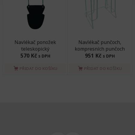
Navlékač ponožek
Navlékač punčoch,
teleskopický
kompresních punčoch
570 Kč
951 Kč
s DPH
s DPH
PŘIDAT DO KOŠÍKU
PŘIDAT DO KOŠÍKU