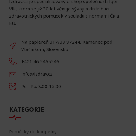
Izdrav.cz je specializovaný e-shop společnosti Igor
Vlk, která se již 30 let věnuje vývoji a distribuci
zdravotnických pomůcek v souladu s normami ČR a
EU.
Na papiereň 317/39 97244, Kamenec pod
Vtáčnikom, Slovensko
+421 46 5465546
info@izdrav.cz
Po - Pá: 8:00-15:00
KATEGORIE
Pomůcky do koupelny