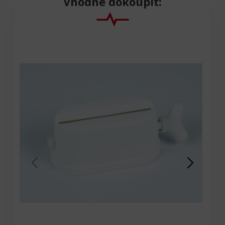
Vhodné dokoupit: