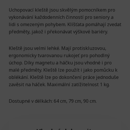
Uchopovací kleště jsou skvělým pomocníkem pro
vykonávání každodenních činností pro seniory a
lidi s omezeným pohybem. Klíšťata pomáhají zvedat
předměty, jakož i překonávat výškové bariéry.
Kleště jsou velmi lehké. Mají protiskluzovou,
ergonomicky tvarovanou rukojeť pro pohodlný
úchop. Díky magnetu a háčku jsou vhodné i pro
malé předměty. Kleště lze použít i jako pomůcku k
oblékání. Kleště lze po dokončení práce jednoduše
zavěsit na háček. Maximální zatížitelnost 1 kg.
Dostupné v délkách: 64 cm, 79 cm, 90 cm.