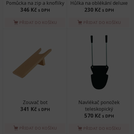
Pomůcka na zip a knoflíky
Hůlka na oblékání deluxe
346 Kč
230 Kč
s DPH
s DPH
PŘIDAT DO KOŠÍKU
PŘIDAT DO KOŠÍKU
Zouvač bot
Navlékač ponožek
341 Kč
teleskopický
s DPH
570 Kč
s DPH
PŘIDAT DO KOŠÍKU
PŘIDAT DO KOŠÍKU