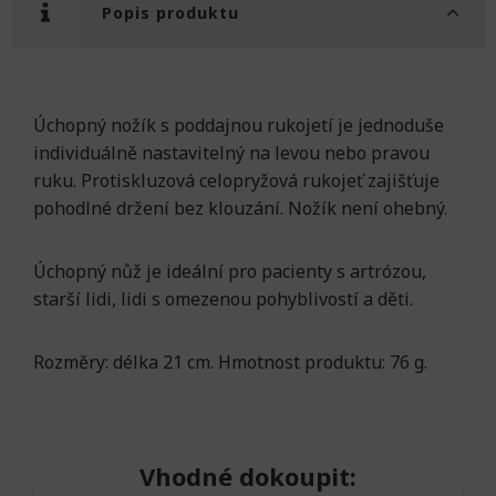
Popis produktu
Úchopný nožík s poddajnou rukojetí je jednoduše
individuálně nastavitelný na levou nebo pravou
ruku. Protiskluzová celopryžová rukojeť zajišťuje
pohodlné držení bez klouzání. Nožík není ohebný.
Úchopný nůž je ideální pro pacienty s artrózou,
starší lidi, lidi s omezenou pohyblivostí a děti.
Rozměry: délka 21 cm. Hmotnost produktu: 76 g.
Vhodné dokoupit: