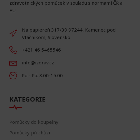
zdravotnických pomůcek v souladu s normami ČR a
EU.
Na papiereň 317/39 97244, Kamenec pod
Vtáčnikom, Slovensko
+421 46 5465546
info@izdrav.cz
Po - Pá: 8:00-15:00
KATEGORIE
Pomůcky do koupelny
Pomůcky při chůzi