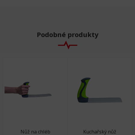
Podobné produkty
Nůž na chléb
Kuchařský nůž