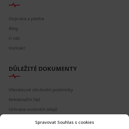
Doprava a platba
Blog
O nás
Kontakt
DŮLEŽITÉ DOKUMENTY
Všeobecné obchodní podmínky
Reklamační řád
Ochrana osobních údajů
Nastavení cookies
Spravovat Souhlas s cookies
Reklamační formulář