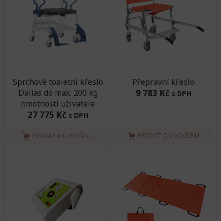
Sprchové toaletní křeslo
Přepravní křeslo
Dallas do max. 200 kg
9 783 Kč
s DPH
hmotnosti uživatele
27 775 Kč
s DPH
PŘIDAT DO KOŠÍKU
PŘIDAT DO KOŠÍKU