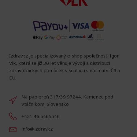
Izdrav.cz je specializovaný e-shop společnosti Igor
Vlk, která se již 30 let věnuje vývoji a distribuci
zdravotnických pomůcek v souladu s normami ČR a
EU.
Na papiereň 317/39 97244, Kamenec pod
Vtáčnikom, Slovensko
+421 46 5465546
info@izdrav.cz