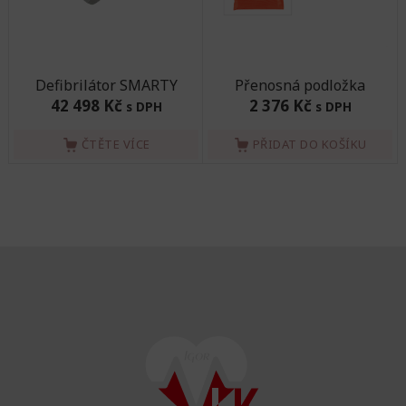
Defibrilátor SMARTY
Přenosná podložka
42 498 Kč
2 376 Kč
s DPH
s DPH
ČTĚTE VÍCE
PŘIDAT DO KOŠÍKU