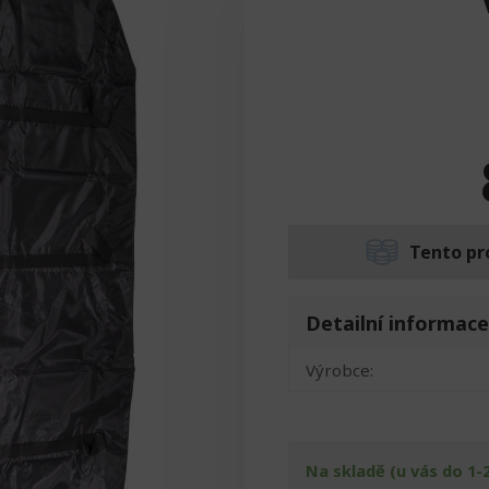
Tento pr
Detailní informace
Výrobce:
Na skladě (u vás do 1-