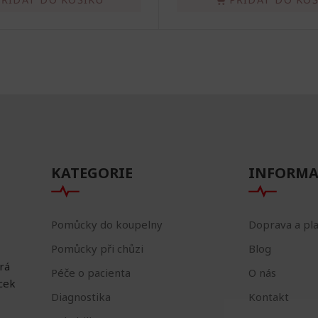
KATEGORIE
INFORMA
Pomůcky do koupelny
Doprava a pl
Pomůcky při chůzi
Blog
erá
Péče o pacienta
O nás
ůcek
Diagnostika
Kontakt