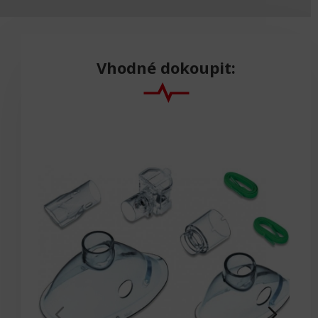
Vhodné dokoupit: