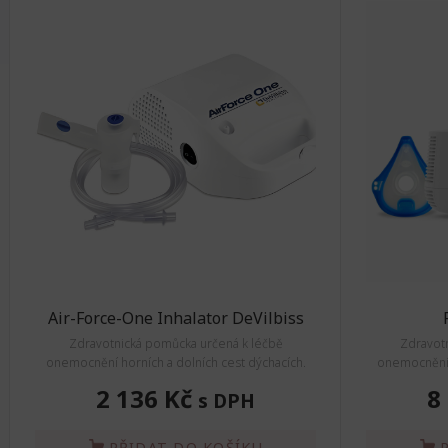
Air-Force-One Inhalator DeVilbiss
Zdravotnická pomůcka určená k léčbě
Zdravot
onemocnění horních a dolních cest dýchacích.
onemocnění h
2 136 Kč
8
s DPH
PŘIDAT DO KOŠÍKU