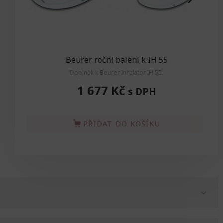
Beurer roční balení k IH 55
Doplněk k Beurer Inhalator IH 55.
Zdra
1 677 Kč
s DPH
PŘIDAT DO KOŠÍKU