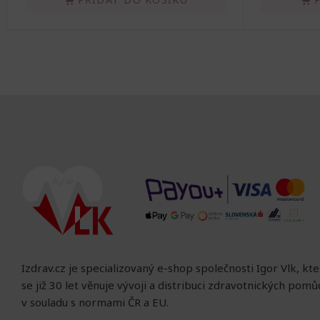
Izdrav.cz je specializovaný e-shop společnosti Igor Vlk, kt
se již 30 let věnuje vývoji a distribuci zdravotnických pom
v souladu s normami ČR a EU.