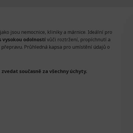
jako jsou nemocnice, kliniky a márnice. Ideální pro
s vysokou odolností
vůči roztržení, propíchnutí a
přepravu. Průhledná kapsa pro umístění údajů o
 zvedat současně za všechny úchyty.