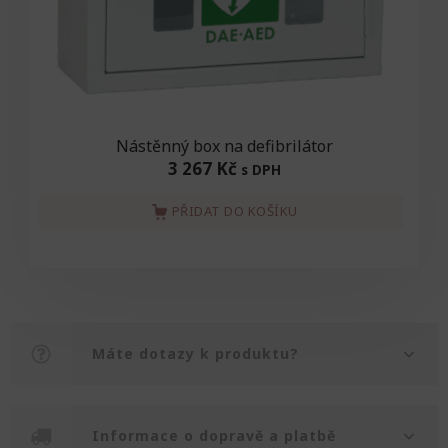
Nástěnný box na defibrilátor
3 267 Kč
s DPH
PŘIDAT DO KOŠÍKU
Máte dotazy k produktu?
Informace o dopravě a platbě