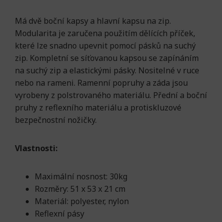
Má dvě boční kapsy a hlavní kapsu na zip.
Modularita je zaručena použitím dělících příček,
které lze snadno upevnit pomocí pásků na suchý
zip. Kompletní se síťovanou kapsou se zapínáním
na suchý zip a elastickými pásky. Nositelné v ruce
nebo na rameni. Ramenní popruhy a záda jsou
vyrobeny z polstrovaného materiálu. Přední a boční
pruhy z reflexního materiálu a protiskluzové
bezpečnostní nožičky.
Vlastnosti:
Maximální nosnost: 30kg
Rozměry: 51 x 53 x 21 cm
Materiál: polyester, nylon
Reflexní pásy