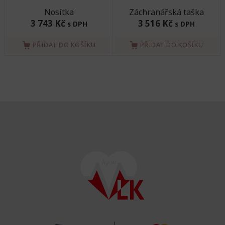
Nosítka
Záchranářská taška
3 743 Kč
3 516 Kč
s DPH
s DPH
PŘIDAT DO KOŠÍKU
PŘIDAT DO KOŠÍKU