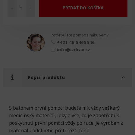
-
+
PRIDAŤ DO KOŠÍKA
Záchranářský
batoh
množství
Potřebujete pomoc s nákupem?
+421 46 5465546
info@izdrav.cz
Popis produktu
S batohem první pomoci budete mít vždy veškerý
medicínský materiál, léky a vše, co je zapotřebí k
poskytnutí první pomoci vždy po ruce. Je vyroben z
materiálu odolného proti roztržení.