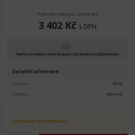
Praktická taška pro záchranáře
3 402
Kč
s DPH
Tento produkt není hrazen zdravotní pojišťovnou.
Detailní informace:
Nosnost:
30 kg
Výrobce:
Moretti
Dostupné na objednávku