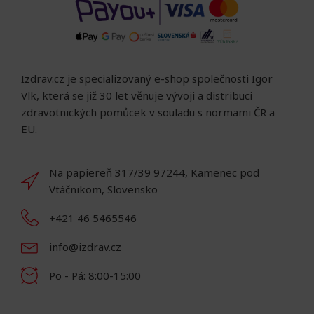
Izdrav.cz je specializovaný e-shop společnosti Igor
Vlk, která se již 30 let věnuje vývoji a distribuci
zdravotnických pomůcek v souladu s normami ČR a
EU.
Na papiereň 317/39 97244, Kamenec pod
Vtáčnikom, Slovensko
+421 46 5465546
info@izdrav.cz
Po - Pá: 8:00-15:00