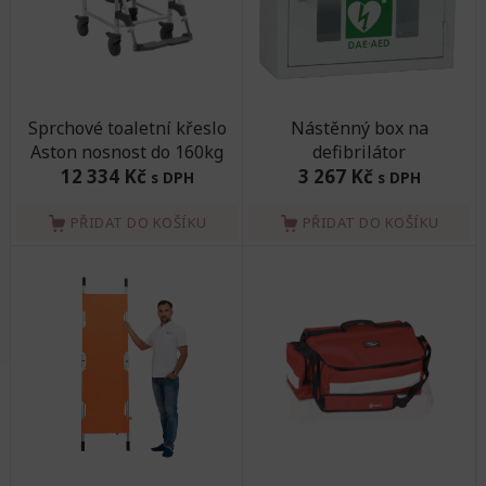
Sprchové toaletní křeslo
Nástěnný box na
Aston nosnost do 160kg
defibrilátor
12 334 Kč
3 267 Kč
s DPH
s DPH
PŘIDAT DO KOŠÍKU
PŘIDAT DO KOŠÍKU