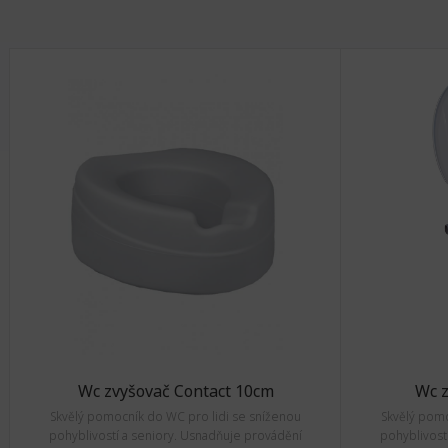
Wc zvyšovač Contact 10cm
Wc 
Skvělý pomocník do WC pro lidi se sníženou
Skvělý pomo
pohyblivostí a seniory. Usnadňuje provádění
pohyblivost