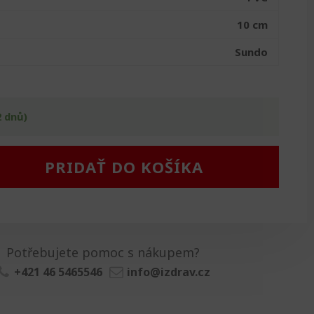
10 cm
Sundo
2 dnů)
PRIDAŤ DO KOŠÍKA
Potřebujete pomoc s nákupem?
+421 46 5465546
info@izdrav.cz