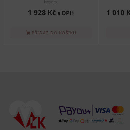
hygieny.
1 928 Kč
1 010 
s DPH
PŘIDAT DO KOŠÍKU