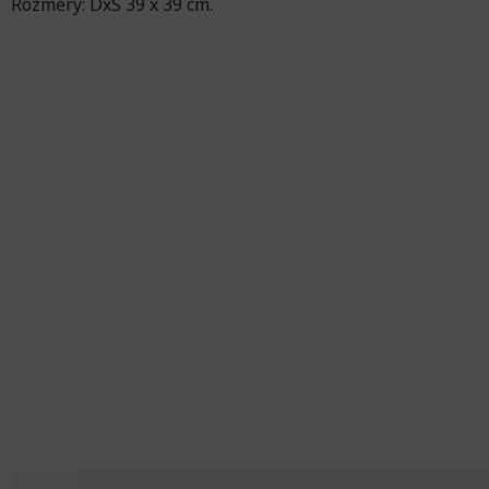
Rozměry: DxŠ 39 x 39 cm.