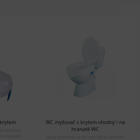
 krytem
WC zvyšovač s krytem vhodný i na
hranaté WC
 se sníženou
je provádění
Skvělý pomocník do WC pro lidi se sníženou