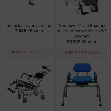
Sedačka do vany otočná
Sprchové křeslo Phoenix
3 888 Kč
šedé/ohňově červené s WC
s DPH
otvorem
39 528 Kč
s DPH
PŘIDAT DO KOŠÍKU
PŘIDAT DO KOŠÍKU