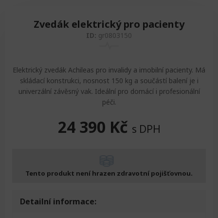
Zvedák elektrický pro pacienty
ID:
gr0803150
Elektrický zvedák Achileas pro invalidy a imobilní pacienty. Má
skládací konstrukci, nosnost 150 kg a součástí balení je i
univerzální závěsný vak. Ideální pro domácí i profesionální
péči.
24 390
Kč
s DPH
Tento produkt není hrazen zdravotní pojišťovnou.
Detailní informace: