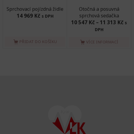
Sprchovací pojízdná židle
Otočná a posuvná
14 969 Kč
sprchová sedačka
s DPH
10 547 Kč
–
11 313 Kč
s
DPH
PŘIDAT DO KOŠÍKU
VÍCE INFORMACÍ