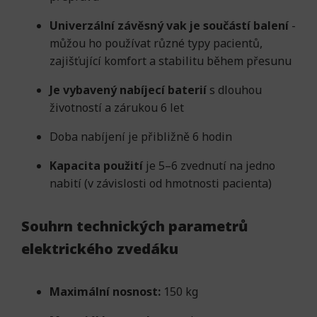
Univerzální závěsný vak
je součástí balení
-
můžou ho používat různé typy pacientů,
zajišťující komfort a stabilitu během přesunu
Je vybavený nabíjecí baterií
s dlouhou
životností a zárukou 6 let
Doba nabíjení je přibližně 6 hodin
Kapacita použití
je 5–6 zvednutí na jedno
nabití (v závislosti od hmotnosti pacienta)
Souhrn technických parametrů
elektrického zvedáku
Maximální nosnost:
150 kg