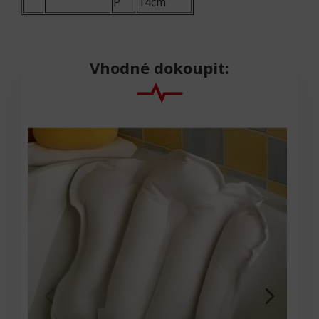
P
14cm
Vhodné dokoupit: