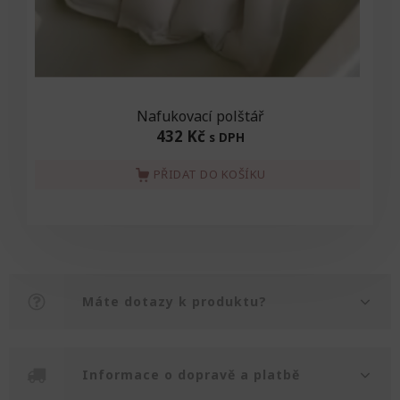
Nafukovací polštář
432 Kč
s DPH
PŘIDAT DO KOŠÍKU
Máte dotazy k produktu?
Informace o dopravě a platbě