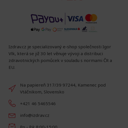
Izdrav.cz je specializovaný e-shop společnosti Igor
Vlk, která se již 30 let věnuje vývoji a distribuci
zdravotnických pomůcek v souladu s normami ČR a
EU.
Na papiereň 317/39 97244, Kamenec pod
Vtáčnikom, Slovensko
+421 46 5465546
info@izdrav.cz
Po - Pá: 8:00-15:00