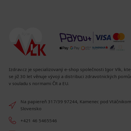
Izdrav.cz je specializovaný e-shop společnosti Igor Vlk, kt
se již 30 let věnuje vývoji a distribuci zdravotnických pom
v souladu s normami ČR a EU.
Na papiereň 317/39 97244, Kamenec pod Vtáčnikom
Slovensko
+421 46 5465546