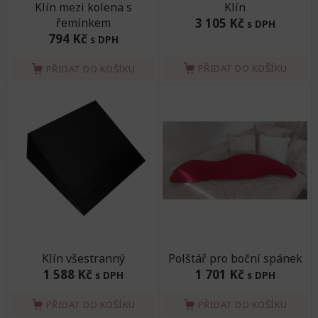
Klín mezi kolena s
Klín
řemínkem
3 105 Kč
s DPH
794 Kč
s DPH
PŘIDAT DO KOŠÍKU
PŘIDAT DO KOŠÍKU
Klín všestranný
Polštář pro boční spánek
1 588 Kč
1 701 Kč
s DPH
s DPH
PŘIDAT DO KOŠÍKU
PŘIDAT DO KOŠÍKU