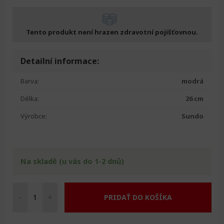
Tento produkt není hrazen zdravotní pojišťovnou.
Detailní informace:
Barva:
modrá
Délka:
26 cm
Výrobce:
Sundo
Na skladě (u vás do 1-2 dnů)
-
+
PRIDAŤ DO KOŠÍKA
Klín
mezi