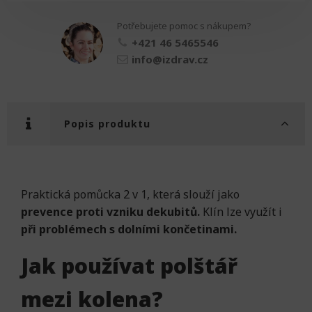
kolena
množství
Potřebujete pomoc s nákupem?
+421 46 5465546
info@izdrav.cz
Popis produktu
Praktická pomůcka 2 v 1, která slouží jako
prevence proti vzniku dekubitů.
Klín lze využít i
při problémech s dolními končetinami.
Jak používat polštář
mezi kolena?