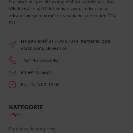
Izdrav.cz je specializovaný e-shop společnosti Igor
Vlk, která se již 30 let věnuje vývoji a distribuci
zdravotnických pomůcek v souladu s normami ČR a
EU.
Na papiereň 317/39 97244, Kamenec pod
Vtáčnikom, Slovensko
+421 46 5465546
info@izdrav.cz
Po - Pá: 8:00-15:00
KATEGORIE
Pomůcky do koupelny