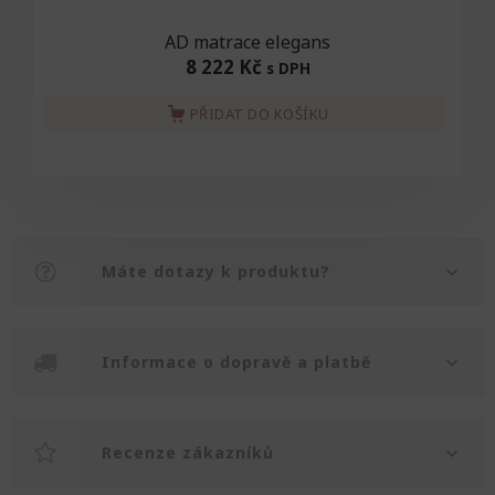
AD matrace elegans
8 222 Kč
s DPH
PŘIDAT DO KOŠÍKU
Máte dotazy k produktu?
Informace o dopravě a platbě
Recenze zákazníků