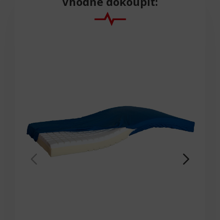
Vhodné dokoupit: