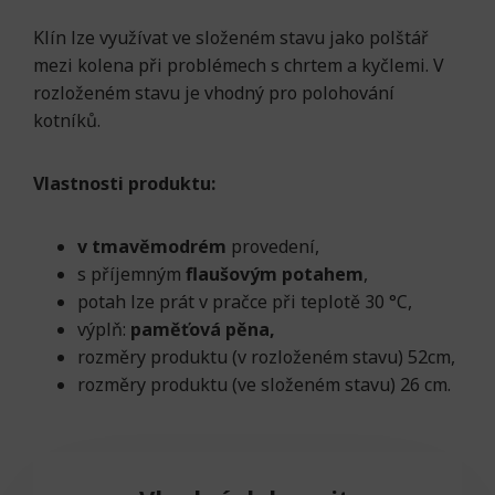
Klín lze využívat ve složeném stavu jako polštář
mezi kolena při problémech s chrtem a kyčlemi. V
rozloženém stavu je vhodný pro polohování
kotníků.
Vlastnosti produktu:
v tmavěmodrém
provedení,
s příjemným
flaušovým potahem
,
potah lze prát v pračce při teplotě 30 °C,
výplň:
paměťová pěna,
rozměry produktu (v rozloženém stavu) 52cm,
rozměry produktu (ve složeném stavu) 26 cm.