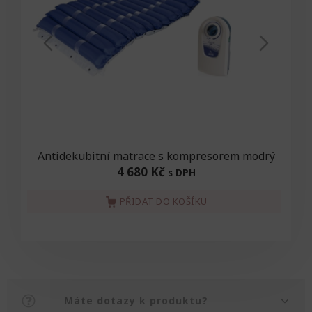
Antidekubitní matrace s kompresorem modrý
4 680 Kč
s DPH
PŘIDAT DO KOŠÍKU
Máte dotazy k produktu?