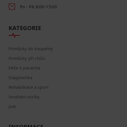
Po - Pá: 8:00-15:00
KATEGORIE
Pomůcky do koupelny
Pomůcky při chůzi
Péče o pacienta
Diagnostika
Rehabilitace a sport
Invalidní vozíky
Jiné
INFORMACE