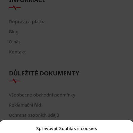
Doprava a platba
Blog
O nás
Kontakt
DŮLEŽITÉ DOKUMENTY
Všeobecné obchodní podmínky
Reklamační řád
Ochrana osobních údajů
Nastavení cookies
Spravovat Souhlas s cookies