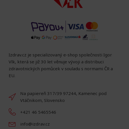
Izdrav.cz je specializovaný e-shop společnosti Igor
Vlk, která se již 30 let věnuje vývoji a distribuci
zdravotnických pomůcek v souladu s normami ČR a
EU.
Na papiereň 317/39 97244, Kamenec pod
Vtáčnikom, Slovensko
+421 46 5465546
info@izdrav.cz