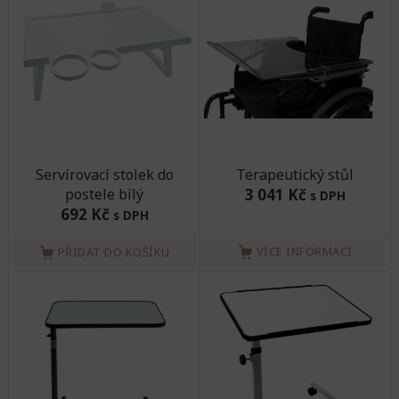
Servírovací stolek do
Terapeutický stůl
postele bílý
3 041 Kč
s DPH
692 Kč
s DPH
VÍCE INFORMACÍ
PŘIDAT DO KOŠÍKU