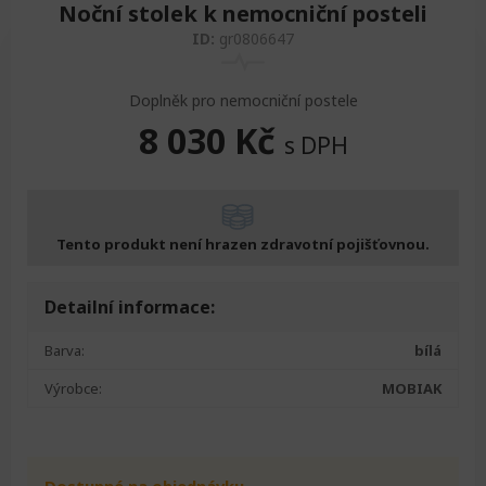
Noční stolek k nemocniční posteli
ID:
gr0806647
Doplněk pro nemocniční postele
8 030
Kč
s DPH
Tento produkt není hrazen zdravotní pojišťovnou.
Detailní informace:
Barva:
bílá
Výrobce:
MOBIAK
Dostupné na objednávku