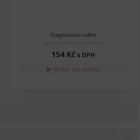
Diagnostické světlo
Skvělý pomocník pro zdravotníky.
154 Kč
s DPH
PŘIDAT DO KOŠÍKU