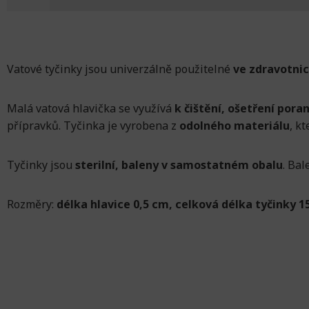
Vatové tyčinky jsou univerzálně použitelné
ve zdravotni
Malá vatová hlavička se využívá
k čištění, ošetření poran
přípravků. Tyčinka je vyrobena z
odolného materiálu
, k
Tyčinky jsou
sterilní, baleny v samostatném obalu
. Bal
Rozměry:
délka hlavice 0,5 cm, celková délka tyčinky 1