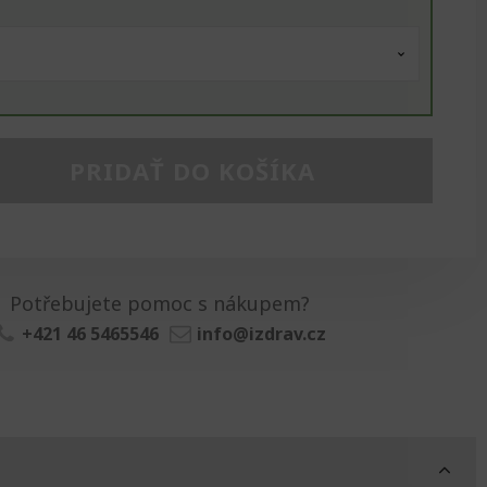
PRIDAŤ DO KOŠÍKA
Potřebujete pomoc s nákupem?
+421 46 5465546
info@izdrav.cz