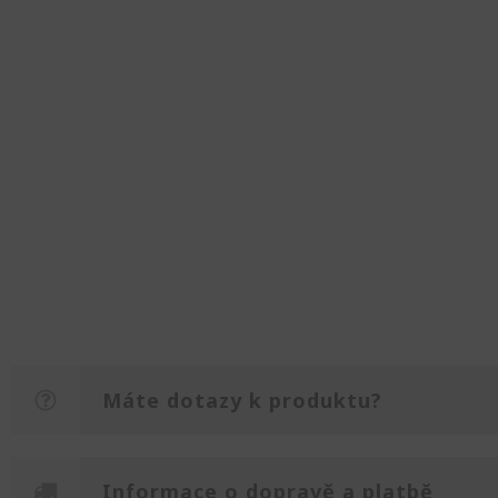
Máte dotazy k produktu?
Informace o dopravě a platbě