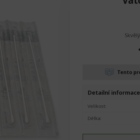
Vato
Skvělý
Tento pr
Detailní informace
Velikost:
Délka: