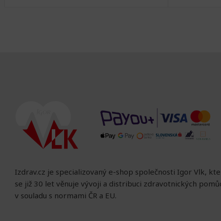
Izdrav.cz je specializovaný e-shop společnosti Igor Vlk, kt
se již 30 let věnuje vývoji a distribuci zdravotnických pom
v souladu s normami ČR a EU.