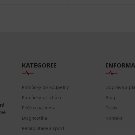
KATEGORIE
INFORMA
Pomůcky do koupelny
Doprava a pl
Pomůcky při chůzi
Blog
erá
Péče o pacienta
O nás
ůcek
Diagnostika
Kontakt
Rehabilitace a sport