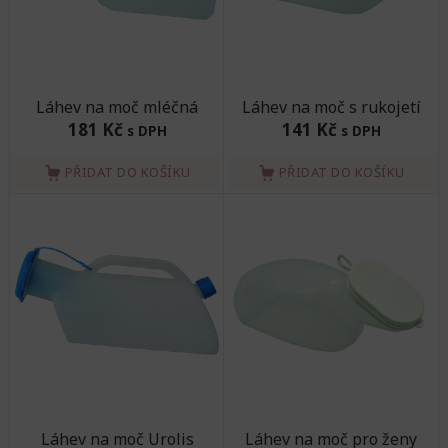
Láhev na moč mléčná
Láhev na moč s rukojetí
181 Kč
141 Kč
s DPH
s DPH
PŘIDAT DO KOŠÍKU
PŘIDAT DO KOŠÍKU
Láhev na moč Urolis
Láhev na moč pro ženy