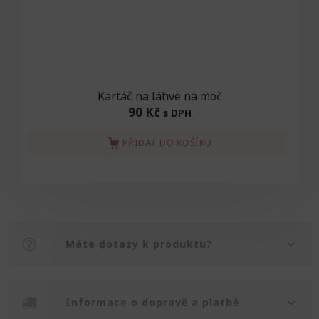
Kartáč na láhve na moč
90 Kč
s DPH
PŘIDAT DO KOŠÍKU
Máte dotazy k produktu?
Informace o dopravě a platbě