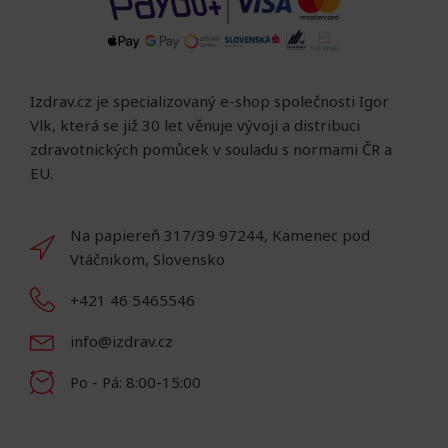
Izdrav.cz je specializovaný e-shop společnosti Igor
Vlk, která se již 30 let věnuje vývoji a distribuci
zdravotnických pomůcek v souladu s normami ČR a
EU.
Na papiereň 317/39 97244, Kamenec pod
Vtáčnikom, Slovensko
+421 46 5465546
info@izdrav.cz
Po - Pá: 8:00-15:00