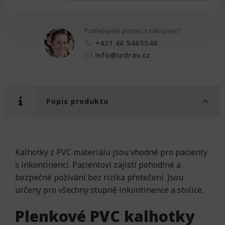
PVC
množství
Potřebujete pomoc s nákupem?
+421 46 5465546
info@izdrav.cz
Popis produktu
Kalhotky z PVC materiálu jsou vhodné pro pacienty
s inkontinencí. Pacientovi zajistí pohodlné a
bezpečné požívání bez rizika přetečení. Jsou
určeny pro všechny stupně inkontinence a stolice.
Plenkové PVC kalhotky