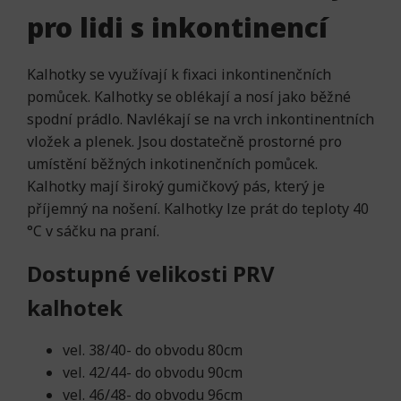
pro lidi s inkontinencí
Kalhotky se využívají k fixaci inkontinenčních
pomůcek. Kalhotky se oblékají a nosí jako běžné
spodní prádlo. Navlékají se na vrch inkontinentních
vložek a plenek. Jsou dostatečně prostorné pro
umístění běžných inkotinenčních pomůcek.
Kalhotky mají široký gumičkový pás, který je
příjemný na nošení. Kalhotky lze prát do teploty 40
°C v sáčku na praní.
Dostupné velikosti PRV
kalhotek
vel. 38/40- do obvodu 80cm
vel. 42/44- do obvodu 90cm
vel. 46/48- do obvodu 96cm