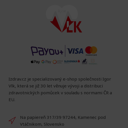
Izdrav.cz je specializovaný e-shop společnosti Igor
Vlk, která se již 30 let věnuje vývoji a distribuci
zdravotnických pomůcek v souladu s normami ČR a
EU.
Na papiereň 317/39 97244, Kamenec pod
Vtáčnikom, Slovensko