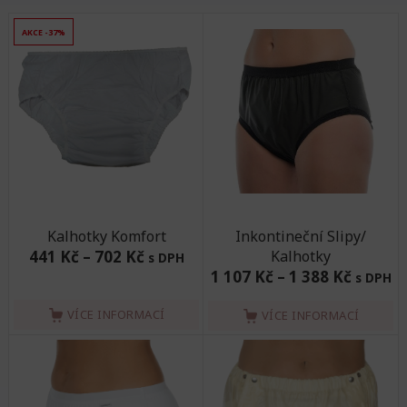
AKCE -37%
Kalhotky Komfort
Inkontineční Slipy/
441 Kč
–
702 Kč
Kalhotky
s DPH
1 107 Kč
–
1 388 Kč
s DPH
VÍCE INFORMACÍ
VÍCE INFORMACÍ