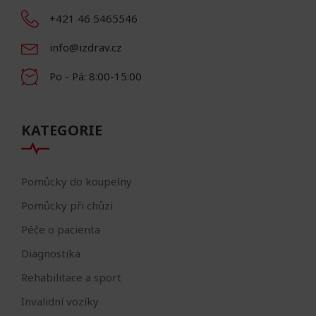
+421 46 5465546
info@izdrav.cz
Po - Pá: 8:00-15:00
KATEGORIE
Pomůcky do koupelny
Pomůcky při chůzi
Péče o pacienta
Diagnostika
Rehabilitace a sport
Invalidní vozíky