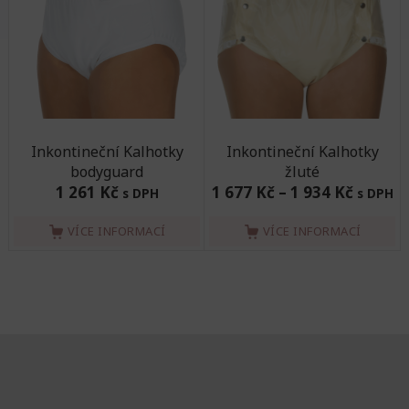
Inkontineční Kalhotky
Inkontineční Kalhotky
bodyguard
žluté
1 261 Kč
1 677 Kč
–
1 934 Kč
s DPH
s DPH
VÍCE INFORMACÍ
VÍCE INFORMACÍ