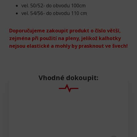
vel. 50/52- do obvodu 100cm
vel. 54/56- do obvodu 110 cm
Doporučujeme zakoupit produkt o číslo větší,
zejména při použití na pleny, jelikož kalhotky
nejsou elastické a mohly by prasknout ve švech!
Vhodné dokoupit: