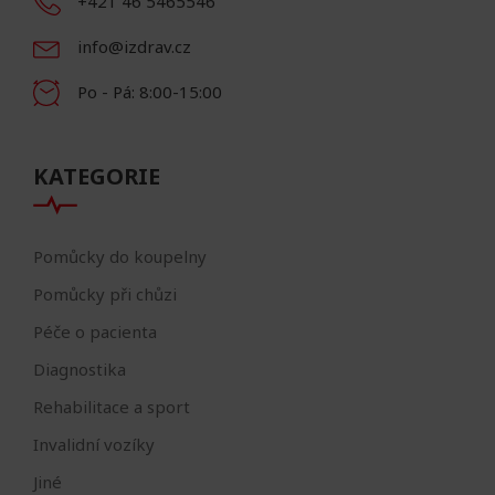
+421 46 5465546
info@izdrav.cz
Po - Pá: 8:00-15:00
KATEGORIE
Pomůcky do koupelny
Pomůcky při chůzi
Péče o pacienta
Diagnostika
Rehabilitace a sport
Invalidní vozíky
Jiné