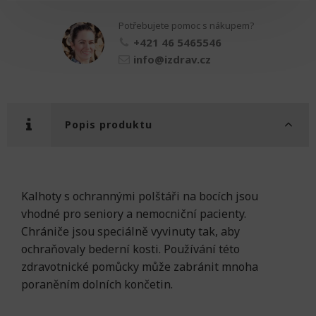
protektory
množství
Potřebujete pomoc s nákupem?
+421 46 5465546
info@izdrav.cz
Popis produktu
Kalhoty s ochrannými polštáři na bocích jsou
vhodné pro seniory a nemocniční pacienty.
Chrániče jsou speciálně vyvinuty tak, aby
ochraňovaly bederní kosti. Používání této
zdravotnické pomůcky může zabránit mnoha
poraněním dolních končetin.