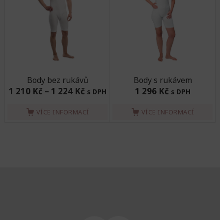
Body bez rukávů
Body s rukávem
1 210 Kč
–
1 224 Kč
1 296 Kč
s DPH
s DPH
VÍCE INFORMACÍ
VÍCE INFORMACÍ