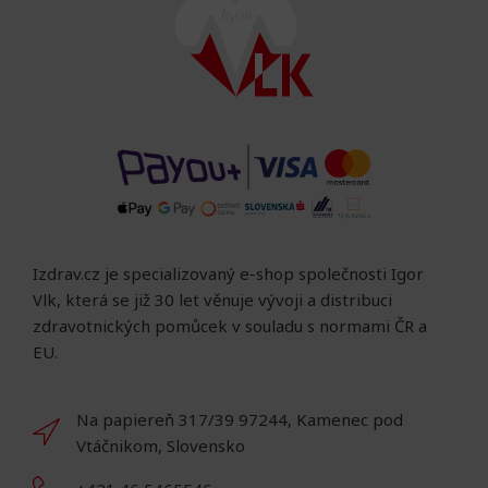
Izdrav.cz je specializovaný e-shop společnosti Igor
Vlk, která se již 30 let věnuje vývoji a distribuci
zdravotnických pomůcek v souladu s normami ČR a
EU.
Na papiereň 317/39 97244, Kamenec pod
Vtáčnikom, Slovensko