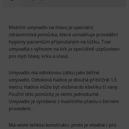
Mobilní umyvadlo na hlavu je speciální
zdravotnická pomůcka, která usnadňuje provádění
hygieny pacientům připoutaným na lůžku. Tvar
umyvadla s výřezem na krk je speciálně uzpůsoben
pro mytí hlavy, krku a vlasů.
Umyvadlo má odtokovou zátku jako běžné
umyvadlo. Odtoková hadice je dlouhá přibližně 1,5
metru. Hadice může být vložena do kbelíku či vany.
Použití této pomůcky je velmi jednoduché.
Umyvadlo je vyrobeno z kvalitního plastu v černém
provedení.
Má velmi lehkou konstrukci, proto je vhodné i pro