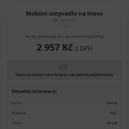
Mobilní umyvadlo na hlavu
ID:
sa31511
Skvělý pomocník pro nemocniční pacienty.
2 957
Kč
s DPH
Tento produkt není hrazen zdravotní pojišťovnou.
Detailní informace:
Barva:
černá
Materiál:
PVC
Délka:
50 cm