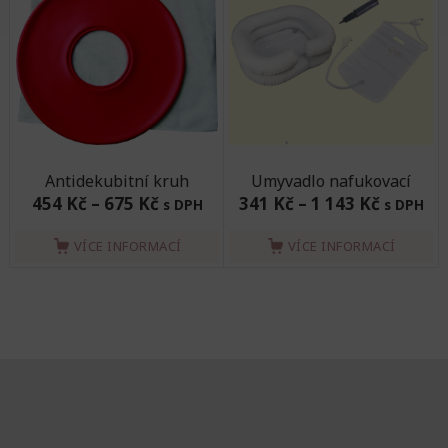
Antidekubitní kruh
Umyvadlo nafukovací
454 Kč
–
675 Kč
341 Kč
–
1 143 Kč
s DPH
s DPH
VÍCE INFORMACÍ
VÍCE INFORMACÍ