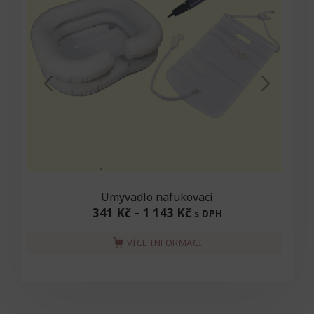
Umyvadlo nafukovací
341 Kč
–
1 143 Kč
s DPH
VÍCE INFORMACÍ