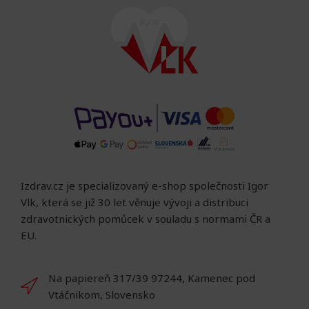
Izdrav.cz je specializovaný e-shop společnosti Igor
Vlk, která se již 30 let věnuje vývoji a distribuci
zdravotnických pomůcek v souladu s normami ČR a
EU.
Na papiereň 317/39 97244, Kamenec pod
Vtáčnikom, Slovensko