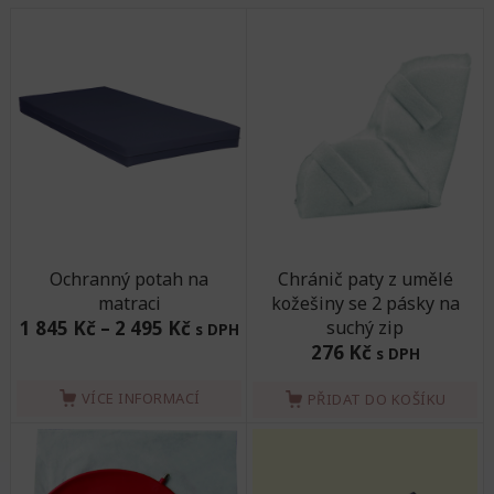
Ochranný potah na
Chránič paty z umělé
matraci
kožešiny se 2 pásky na
1 845 Kč
–
2 495 Kč
suchý zip
s DPH
276 Kč
s DPH
VÍCE INFORMACÍ
PŘIDAT DO KOŠÍKU