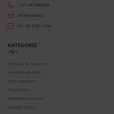
+421 46 5465546
info@izdrav.cz
Po - Pá: 8:00-15:00
KATEGORIE
Pomůcky do koupelny
Pomůcky při chůzi
Péče o pacienta
Diagnostika
Rehabilitace a sport
Invalidní vozíky