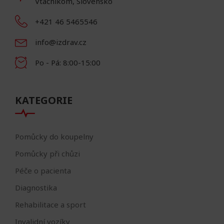
Vtáčnikom, Slovensko
+421 46 5465546
info@izdrav.cz
Po - Pá: 8:00-15:00
KATEGORIE
Pomůcky do koupelny
Pomůcky při chůzi
Péče o pacienta
Diagnostika
Rehabilitace a sport
Invalidní vozíky