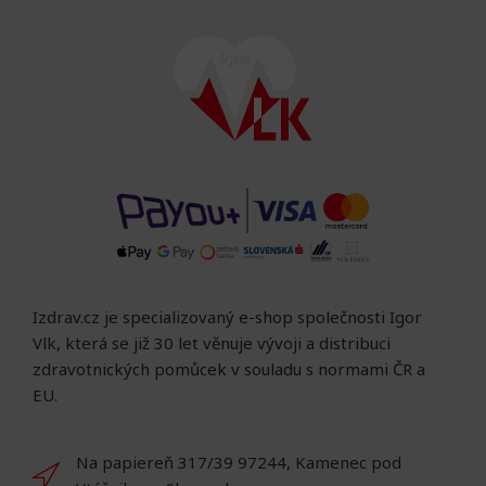
Izdrav.cz je specializovaný e-shop společnosti Igor
Vlk, která se již 30 let věnuje vývoji a distribuci
zdravotnických pomůcek v souladu s normami ČR a
EU.
Na papiereň 317/39 97244, Kamenec pod