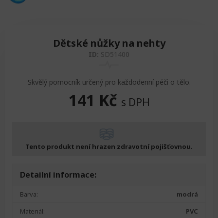
Dětské nůžky na nehty
ID:
SD51400
Skvělý pomocník určený pro každodenní péči o tělo.
141
Kč
s DPH
Tento produkt není hrazen zdravotní pojišťovnou.
Detailní informace:
Barva:
modrá
Materiál:
PVC