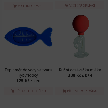
VÍCE INFORMACÍ
VÍCE INFORMACÍ
Teploměr do vody ve tvaru
Ruční odsávačka mléka
ryby/loďky
300 Kč
s DPH
125 Kč
s DPH
PŘIDAT DO KOŠÍKU
PŘIDAT DO KOŠÍKU