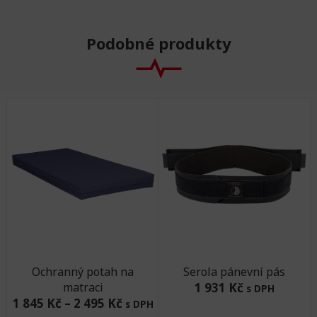
Podobné produkty
Ochranný potah na
Serola pánevní pás
matraci
1 931 Kč
s DPH
1 845 Kč
–
2 495 Kč
s DPH