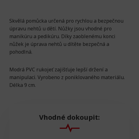
Skvělá pomůcka určená pro rychlou a bezpečnou
úpravu nehtů u dětí. Nůžky jsou vhodné pro
manikúru a pedikúru. Díky zaoblenému konci
nůžek je úprava nehtů u dítěte bezpečná a
pohodlná.
Modrá PVC rukojeť zajišťuje lepší držení a
manipulaci. Vyrobeno z poniklovaného materiálu.
Délka 9 cm.
Vhodné dokoupit: