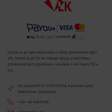
Izdrav.cz je specializovaný e-shop společnosti Igor
Vlk, která se již 30 let věnuje vývoji a distribuci
zdravotnických pomůcek v souladu s normami ČR a
EU.
Na papiereň 317/39 97244, Kamenec pod
Vtáčnikom, Slovensko
+421 46 5465546
info@izdrav.cz