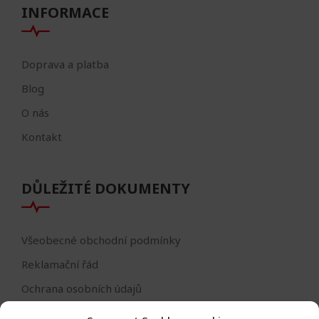
INFORMACE
Doprava a platba
Blog
O nás
Kontakt
DŮLEŽITÉ DOKUMENTY
Všeobecné obchodní podmínky
Reklamační řád
Ochrana osobních údajů
Nastavení cookies