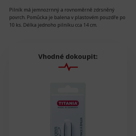
Pilník má jemnozrnný a rovnoměrně zdrsněný
povrch. Pomůcka je balena v plastovém pouzdře po
10 ks. Délka jednoho pilníku cca 14 cm.
Vhodné dokoupit: