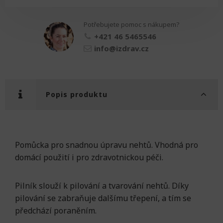
nehty
množství
Potřebujete pomoc s nákupem?
+421 46 5465546
info@izdrav.cz
Popis produktu
Pomůcka pro snadnou úpravu nehtů. Vhodná pro
domácí použití i pro zdravotnickou péči.
Pilník slouží k pilování a tvarování nehtů. Díky
pilování se zabraňuje dalšímu třepení, a tím se
předchází poraněním.