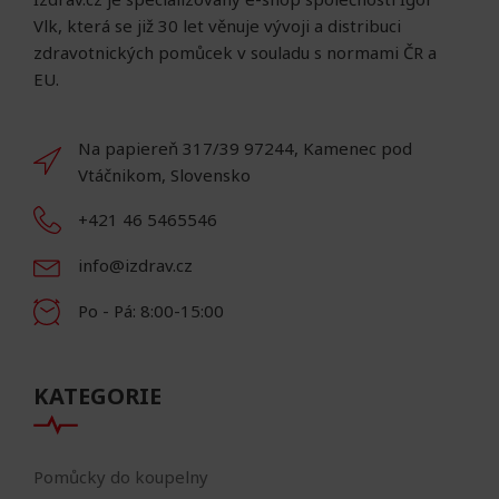
Vlk, která se již 30 let věnuje vývoji a distribuci
zdravotnických pomůcek v souladu s normami ČR a
EU.
Na papiereň 317/39 97244, Kamenec pod
Vtáčnikom, Slovensko
+421 46 5465546
info@izdrav.cz
Po - Pá: 8:00-15:00
KATEGORIE
Pomůcky do koupelny