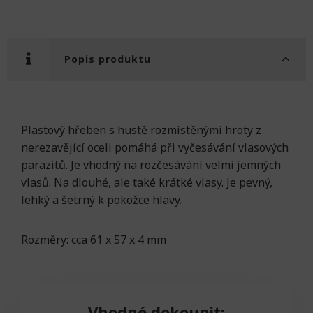
Popis produktu
Plastový hřeben s hustě rozmístěnými hroty z
nerezavějící oceli pomáhá při vyčesávání vlasových
parazitů. Je vhodný na rozčesávání velmi jemných
vlasů. Na dlouhé, ale také krátké vlasy. Je pevný,
lehký a šetrný k pokožce hlavy.
Rozměry: cca 61 x 57 x 4 mm
Vhodné dokoupit: