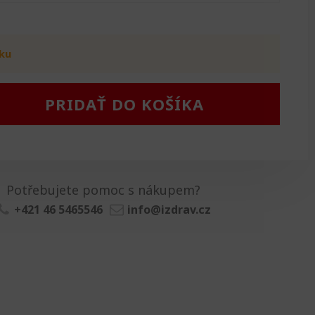
ku
PRIDAŤ DO KOŠÍKA
Potřebujete pomoc s nákupem?
+421 46 5465546
info@izdrav.cz