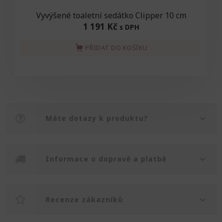
Vyvýšené toaletní sedátko Clipper 10 cm
1 191 Kč
s DPH
PŘIDAT DO KOŠÍKU
Máte dotazy k produktu?
Informace o dopravě a platbě
Recenze zákazníků