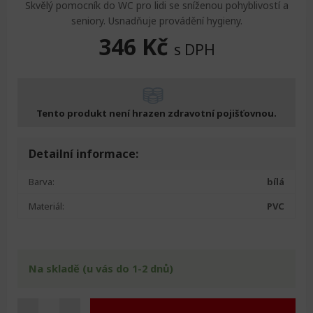
Skvělý pomocník do WC pro lidi se sníženou pohyblivostí a
seniory. Usnadňuje provádění hygieny.
346
Kč
s DPH
Tento produkt není hrazen zdravotní pojišťovnou.
Detailní informace:
Barva:
bílá
Materiál:
PVC
Na skladě (u vás do 1-2 dnů)