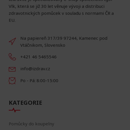
Vlk, která se již 30 let věnuje vývoji a distribuci
zdravotnických pomůcek v souladu s normami ČR a
EU.
Na papiereň 317/39 97244, Kamenec pod
Vtáčnikom, Slovensko
+421 46 5465546
info@izdrav.cz
Po - Pá: 8:00-15:00
KATEGORIE
Pomůcky do koupelny