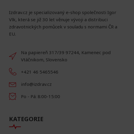
Izdrav.cz je specializovaný e-shop společnosti Igor
Vlk, která se již 30 let věnuje vývoji a distribuci
zdravotnických pomůcek v souladu s normami ČR a
EU.
Na papiereň 317/39 97244, Kamenec pod
Vtáčnikom, Slovensko
+421 46 5465546
info@izdrav.cz
Po - Pá: 8:00-15:00
KATEGORIE