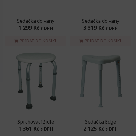
Sedačka do vany
Sedačka do vany
1 299 Kč
3 319 Kč
s DPH
s DPH
PŘIDAT DO KOŠÍKU
PŘIDAT DO KOŠÍKU
Sprchovací židle
Sedačka Edge
1 361 Kč
2 125 Kč
s DPH
s DPH