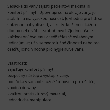
Sedačka do vany zajistí pacientovi maximální
komfort při mytí. Upevňuje se na okraje vany, je
stabilní a má vysokou nosnost. Je vhodná pro lidi se
sníženou pohyblivostí, a pro ty, kteří nedokážou
dlouho nebo vůbec stát při mytí. Zjednodušuje
každodenní hygienu v sedě tělesně oslabeným
jedincům, ať už v samoobslužné činnosti nebo pro
ošetřujícího. Vhodná pro hygienu ve vaně.
Vlastnosti:
zajišťuje komfort při mytí,
bezpečný nástup a výstup z vany,
pomůcka v samoobslužné činnosti a pro ošetřující,
vhodná do vany,
kvalitní, protiskluzový materiál,
jednoduchá manipulace.