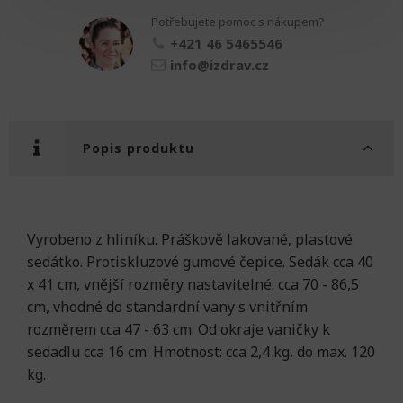
množství
Potřebujete pomoc s nákupem?
+421 46 5465546
info@izdrav.cz
Popis produktu
Vyrobeno z hliníku. Práškově lakované, plastové
sedátko. Protiskluzové gumové čepice. Sedák cca 40
x 41 cm, vnější rozměry nastavitelné: cca 70 - 86,5
cm, vhodné do standardní vany s vnitřním
rozměrem cca 47 - 63 cm. Od okraje vaničky k
sedadlu cca 16 cm. Hmotnost: cca 2,4 kg, do max. 120
kg.