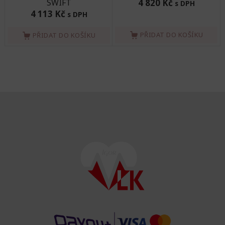
SWIFT
4 820 Kč
s DPH
4 113 Kč
s DPH
PŘIDAT DO KOŠÍKU
PŘIDAT DO KOŠÍKU