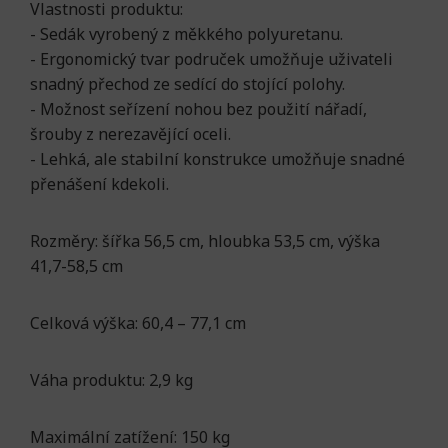
Vlastnosti produktu:
- Sedák vyrobený z měkkého polyuretanu.
- Ergonomický tvar područek umožňuje uživateli
snadný přechod ze sedící do stojící polohy.
- Možnost seřízení nohou bez použití nářadí,
šrouby z nerezavějící oceli.
- Lehká, ale stabilní konstrukce umožňuje snadné
přenášení kdekoli.
Rozměry: šířka 56,5 cm, hloubka 53,5 cm, výška
41,7-58,5 cm
Celková výška: 60,4 – 77,1 cm
Váha produktu: 2,9 kg
Maximální zatížení: 150 kg