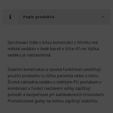
Popis produktu
Sprchovací židle s bílou konstrukcí z hliníku má
měkké sedátko v šedé barvě o šířce 47 cm. Výška
sedáku je nastavitelná.
Stabilní konstrukce a vysoká funkčnost umožňují
použití produktu iu lůžka pacienta nebo u stolu.
Široká základna sedáku s měkkým PU povlakem v
kombinaci s funkcí nastavení výšky zajišťují
pohodlí a bezpečnost při každodenních činnostech.
Protiskluzové gumy na nohou zajišťují stabilitu.