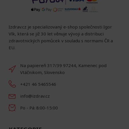
Izdrav.cz je specializovaný e-shop společnosti Igor
Vlk, která se již 30 let věnuje vývoji a distribuci
zdravotnických pomůcek v souladu s normami ČR a
EU.
Na papiereň 317/39 97244, Kamenec pod
Vtáčnikom, Slovensko
+421 46 5465546
info@izdrav.cz
Po - Pá: 8:00-15:00