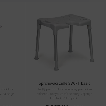
e
Sprchovací židle SWIFT basic
ro lidi se
Skvělý pomocník do koupelny pro lidi se
. Zajišťuje
sníženou pohyblivostí a seniory. Zajišťuje
í.
komfort při koupání...