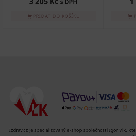
3 205 Kč
1
s DPH
PŘIDAT DO KOŠÍKU
Izdrav.cz je specializovaný e-shop společnosti Igor Vlk, kt