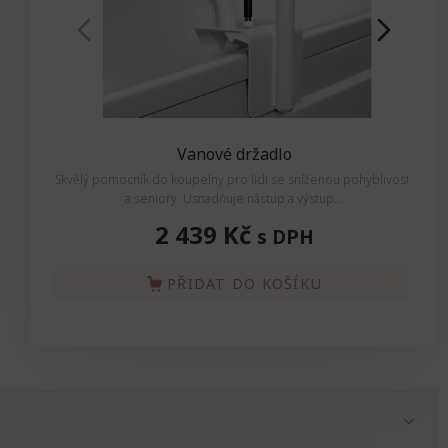
Vanové držadlo
Skvělý pomocník do koupelny pro lidi se sníženou pohyblivostí
Skvěl
a seniory. Usnadňuje nástup a výstup...
2 439 Kč
s DPH
PŘIDAT DO KOŠÍKU