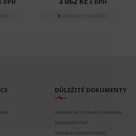
3 062 Kč
s DPH
s DPH
ŠÍKU
PŘIDAT DO KOŠÍKU
CE
DŮLEŽITÉ DOKUMENTY
atba
Všeobecné obchodní podmínky
Reklamační řád
Ochrana osobních údajů