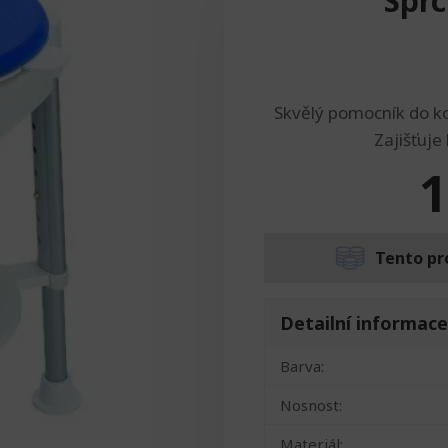
Sprc
Skvělý pomocník do kou
Zajišťuje
1
Tento pr
Detailní informace
Barva:
Nosnost:
Materiál: