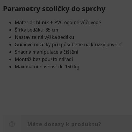
Parametry stoličky do sprchy
Materiál: hliník + PVC odolné vůči vodě
Šířka sedáku: 35 cm
Nastavitelná výška sedáku
Gumové nožičky přizpůsobené na kluzký povrch
Snadná manipulace a čištění
Montáž bez použití nářadí
Maximální nosnost do 150 kg
Máte dotazy k produktu?