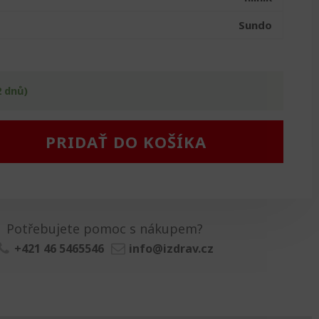
Sundo
2 dnů)
PRIDAŤ DO KOŠÍKA
Potřebujete pomoc s nákupem?
+421 46 5465546
info@izdrav.cz